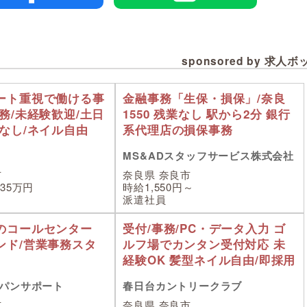
sponsored by 求人
ート重視で働ける事
金融事務「生保・損保」/奈良
務/未経験歓迎/土日
1550 残業なし 駅から2分 銀行
なし/ネイル自由
系代理店の損保事務
MS&ADスタッフサービス株式会社
市
奈良県 奈良市
35万円
時給1,550円～
派遣社員
のコールセンター
受付/事務/PC・データ入力 ゴ
ンド/営業事務スタ
ルフ場でカンタン受付対応 未
経験OK 髪型ネイル自由/即採用
パンサポート
春日台カントリークラブ
市
奈良県 奈良市