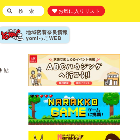
検 索
お気に入りリスト
地域密着奈良情報
yomiっこ
WEB
鮎