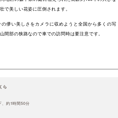
壮で美しい花姿に圧倒されます。
その儚い美しさをカメラに収めようと全国から多くの写
山間部の狭路なので車での訪問時は要注意です。
くら
下、約1時間50分