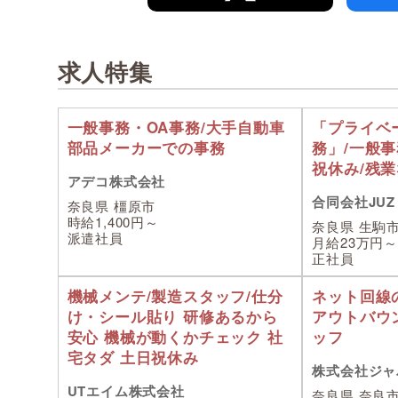
求人特集
一般事務・OA事務/大手自動車
「プライベ
部品メーカーでの事務
務」/一般事
祝休み/残業
アデコ株式会社
合同会社JUZ
奈良県 橿原市
時給1,400円～
奈良県 生駒
派遣社員
月給23万円～
正社員
機械メンテ/製造スタッフ/仕分
ネット回線
け・シール貼り 研修あるから
アウトバウ
安心 機械が動くかチェック 社
ッフ
宅タダ 土日祝休み
株式会社ジャ
UTエイム株式会社
奈良県 奈良