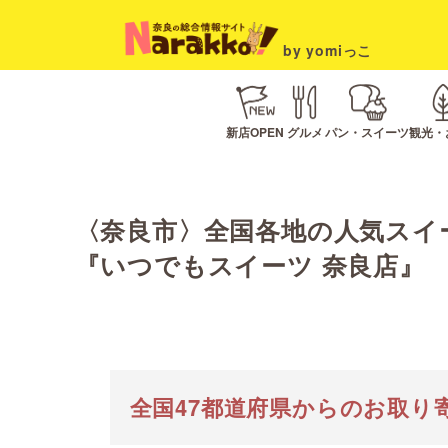
by yomiっこ
新店OPEN
グルメ
パン・スイーツ
観光・
〈奈良市〉全国各地の人気スイー
『いつでもスイーツ 奈良店』
全国47都道府県からのお取り