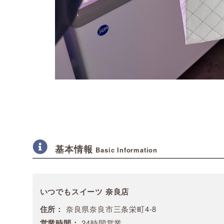
基本情報
Basic Information
いつでもスイーツ 奈良店
住所：
奈良県奈良市三条栄町4-8
営業時間：
24時間営業