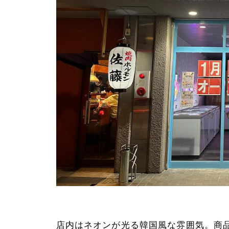
店内はネオンが光る韓国風な雰囲気。商