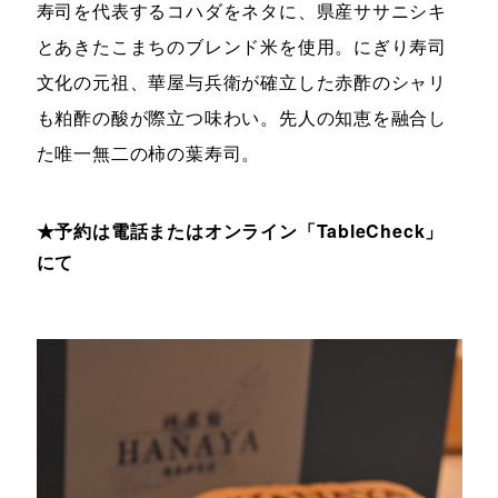
寿司を代表するコハダをネタに、県産ササニシキ
とあきたこまちのブレンド米を使用。にぎり寿司
文化の元祖、華屋与兵衛が確立した赤酢のシャリ
も粕酢の酸が際立つ味わい。先人の知恵を融合し
た唯一無二の柿の葉寿司。
★予約は電話またはオンライン「TableCheck」
にて