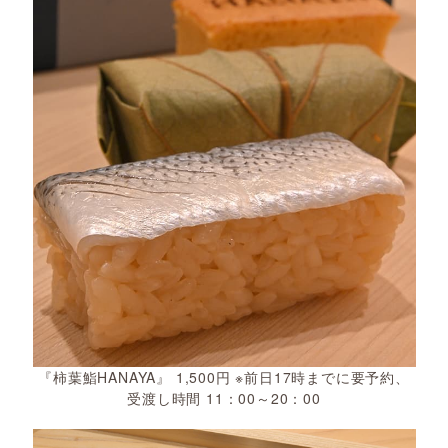
『柿葉鮨HANAYA』 1,500円 ※前日17時までに要予約、
受渡し時間 11：00～20：00