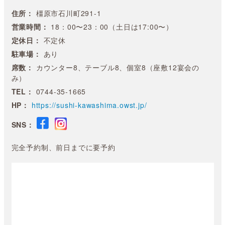
住所：
橿原市石川町291-1
営業時間：
18：00〜23：00（土日は17:00〜）
定休日：
不定休
駐車場：
あり
席数：
カウンター8、テーブル8、個室8（座敷12宴会の
み）
TEL：
0744-35-1665
HP：
https://sushi-kawashima.owst.jp/
SNS：
完全予約制、前日までに要予約