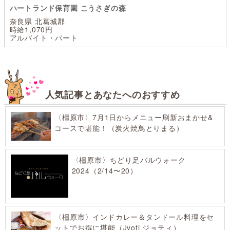
ハートランド保育園 こうさぎの森
奈良県 北葛城郡
時給1,070円
アルバイト・パート
人気記事とあなたへのおすすめ
〈橿原市〉7月1日からメニュー刷新おまかせ&
コースで堪能！（炭火焼鳥とりまる）
〈橿原市〉ちどり足バルウォーク
2024（2/14〜20）
〈橿原市〉インドカレー＆タンドール料理をセ
ットでお得に堪能（Jyoti ジョティ）