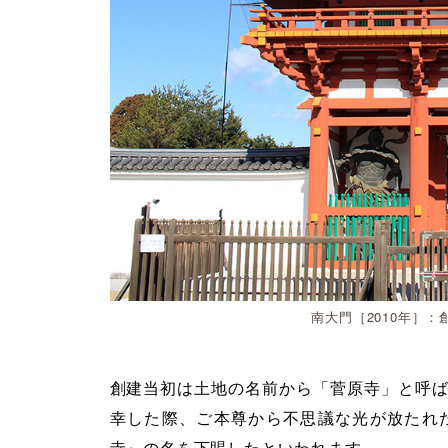
南大門［2010年］
創建当初は土地の名前から「菅原寺」と呼ば
幸した際、ご本尊から不思議な光が放たれ
寺』の名を下賜したといわれます。