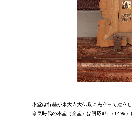
本堂は行基が東大寺大仏殿に先立って建立
奈良時代の本堂（金堂）は明応8年（1499