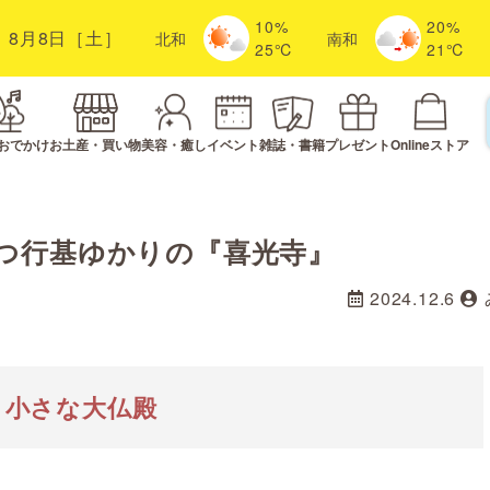
10%
20%
8月8日［土］
北
和
南
和
25℃
21℃
おでかけ
お土産・買い物
美容・癒し
イベント
雑誌・書籍
プレゼント
Onlineストア
建つ行基ゆかりの『喜光寺』
2024.12.6
と小さな大仏殿