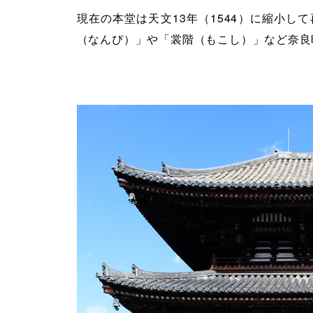
現在の本堂は天文13年（1544）に縮小
（なんぴ）」や「裳階（もこし）」など奈良