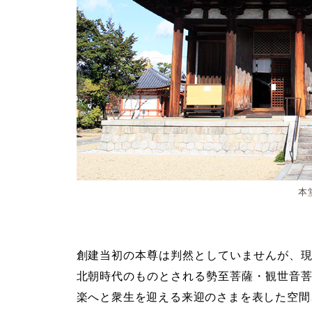
本
創建当初の本尊は判然としていませんが、
北朝時代のものとされる勢至菩薩・観世音
楽へと衆生を迎える来迎のさまを表した空間