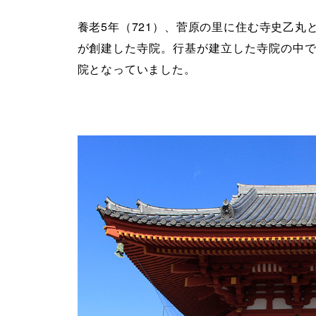
養老5年（721）、菅原の里に住む寺史乙
が創建した寺院。行基が建立した寺院の中
院となっていました。