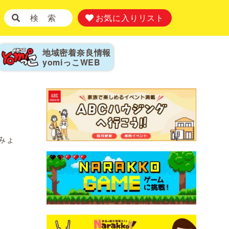
検 索
お気に入りリスト
地域密着奈良情報
yomiっこ
WEB
みょ