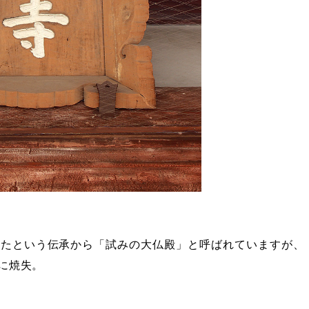
したという伝承から「試みの大仏殿」と呼ばれていますが、
）に焼失。