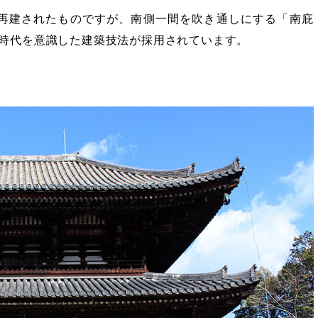
して再建されたものですが、南側一間を吹き通しにする「南庇
時代を意識した建築技法が採用されています。