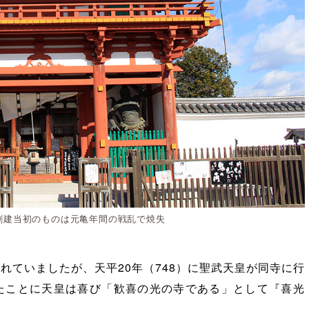
：創建当初のものは元亀年間の戦乱で焼失
れていましたが、天平20年（748）に聖武天皇が同寺に行
たことに天皇は喜び「歓喜の光の寺である」として『喜光