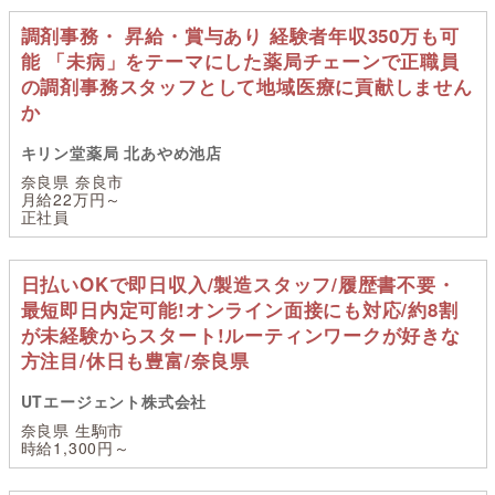
調剤事務・ 昇給・賞与あり 経験者年収350万も可
能 「未病」をテーマにした薬局チェーンで正職員
の調剤事務スタッフとして地域医療に貢献しません
か
キリン堂薬局 北あやめ池店
奈良県 奈良市
月給22万円～
正社員
日払いOKで即日収入/製造スタッフ/履歴書不要・
最短即日内定可能!オンライン面接にも対応/約8割
が未経験からスタート!ルーティンワークが好きな
方注目/休日も豊富/奈良県
UTエージェント株式会社
奈良県 生駒市
時給1,300円～