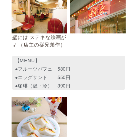
壁には ステキな絵画が
♪ （店主の従兄弟作）
【MENU】
●フルーツパフェ 580円
●エッグサンド 550円
●珈琲（温・冷） 390円