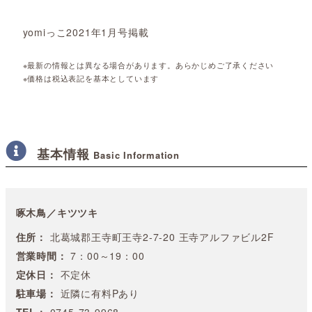
yomiっこ2021年1月号掲載
※最新の情報とは異なる場合があります。あらかじめご了承ください
※価格は税込表記を基本としています
基本情報
Basic Information
啄木鳥／キツツキ
住所：
北葛城郡王寺町王寺2-7-20 王寺アルファビル2F
営業時間：
7：00～19：00
定休日：
不定休
駐車場：
近隣に有料Pあり
TEL：
0745-73-9968