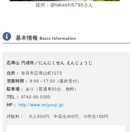
提供：@takashi5795さん
基本情報
Basic Information
忍辱山 円成寺／にんにくせん えんじょうじ
住所：
奈良市忍辱山町1273
営業時間：
9:00～17:00（最終受付）
駐車場：
あり（普通車20台、無料）
TEL：
0742-93-0353
HP：
http://www.enjyouji.jp/
拝観料： 大人500円、中高生400円、小学生100円