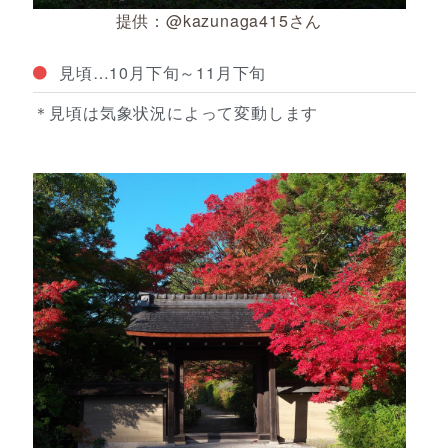
提供：@kazunaga415さん
見頃…10月下旬～11月下旬
＊見頃は気象状況によって変動します