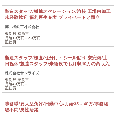
製造スタッフ/機械オペレーション/溶接 工場内加工
未経験歓迎 福利厚生充実 プライベートと両立
藤井楢鉄工株式会社
奈良県 橿原市
月給19万円～50万円
正社員
製造スタッフ/検査/仕分け・シール貼り 寮完備/土
日祝休/製造スタッフ/未経験でも月収40万の高収入
株式会社サンライズ
奈良県 奈良市
月給40万円～
正社員
事務職/要大型免許/日勤中心/月給35～40万/事務経
験不問/男性活躍