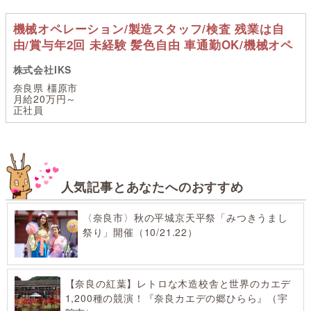
機械オペレーション/製造スタッフ/検査 残業は自
由/賞与年2回 未経験 髪色自由 車通勤OK/機械オペ
株式会社IKS
奈良県 橿原市
月給20万円～
正社員
人気記事とあなたへのおすすめ
〈奈良市〉秋の平城京天平祭「みつきうまし
祭り」開催（10/21.22）
【奈良の紅葉】レトロな木造校舎と世界のカエデ
1,200種の競演！『奈良カエデの郷ひらら』（宇