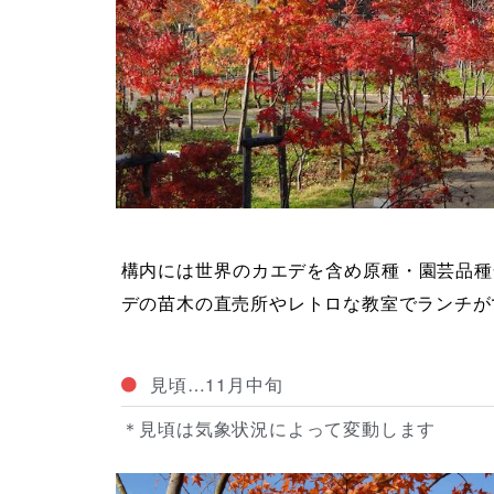
構内には世界のカエデを含め原種・園芸品種
デの苗木の直売所やレトロな教室でランチが
見頃…11月中旬
＊見頃は気象状況によって変動します