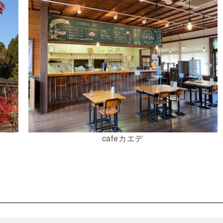
cafeカエデ