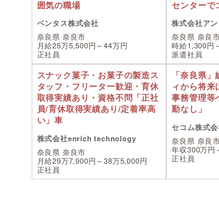
囲気の職場
センターで
ベンタス株式会社
株式会社アン
奈良県 奈良市
奈良県 奈良
月給25万5,500円～44万円
時給1,300円～
正社員
派遣社員
スナック菓子・お菓子の製造ス
「奈良県」
タッフ・フリーター歓迎・育休
ィから将来
取得実績あり・資格不問「正社
事務管理等
員/育休取得実績あり/定着率高
勤なし」
い」車
セコム株式会
株式会社enrich technology
奈良県 奈良
年収300万円
奈良県 奈良市
正社員
月給29万7,900円～38万5,000円
正社員