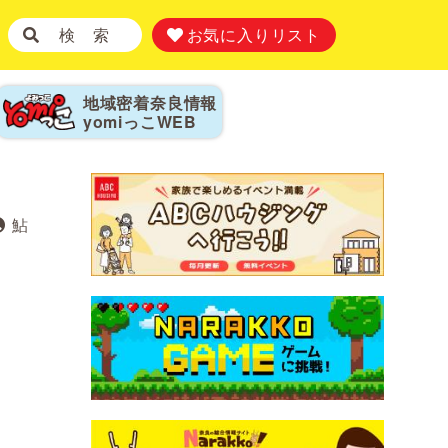
検 索
お気に入りリスト
地域密着奈良情報
yomiっこ
WEB
鮎