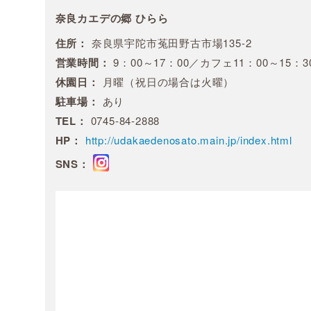
奈良カエデの郷 ひらら
住所：
奈良県宇陀市菟田野古市場135-2
営業時間：
9：00～17：00／カフェ11：00～15：3
休園日：
月曜（祝日の場合は火曜）
駐車場：
あり
TEL：
0745-84-2888
HP：
http://udakaedenosato.main.jp/index.html
SNS：