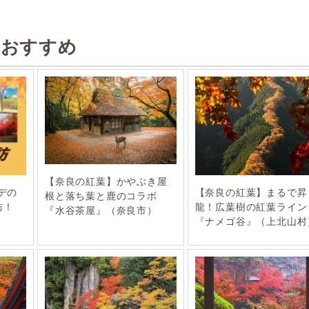
のおすすめ
【奈良の紅葉】かやぶき屋
デの
【奈良の紅葉】まるで昇
根と落ち葉と鹿のコラボ
訪！
龍！広葉樹の紅葉ライン
『水谷茶屋』（奈良市）
『ナメゴ谷』（上北山村