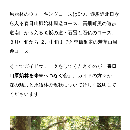
原始林のウォーキングコースは3つ。遊歩道北口か
ら入る春日山原始林周遊コース、高畑町奥の遊歩
道南口から入る滝坂の道・石畳と石仏のコース、
３月中旬から12月中旬までと季節限定の若草山周
遊コース。
そこでガイドウォークをしてくださるのが
「春日
山原始林を未来へつなぐ会」
。ガイドの方々が、
森の魅力と原始林の現状について詳しく説明して
くださいます。