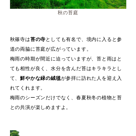
秋の苔庭
秋篠寺は
苔の寺
としても有名で、境内に入ると参
道の両脇に苔庭が広がっています。
梅雨の時期が間近に迫っていますが、苔と雨はと
ても相性が良く、水分を含んだ苔はキラキラとし
て、
鮮やかな緑の絨毯
が参拝に訪れた人を迎え入
れてくれます。
梅雨のシーズンだけでなく、春夏秋冬の植物と苔
との共演が楽しめますよ。