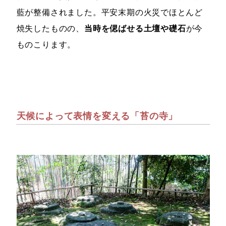
藍が整備されました。平安末期の火災でほとんど
焼失したものの、
当時を偲ばせる土壇や礎石
が今
ものこります。
天候によって表情を変える「苔の寺」