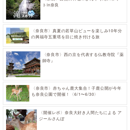
トin奈良
〈奈良市〉真夏の若草山ビューを楽しみ10年分
の興福寺五重塔を目に焼き付ける旅
〈奈良市〉西の京を代表する仏教寺院『薬
師寺』
〈奈良市〉赤ちゃん鹿大集合！子鹿公開が今年
も奈良公園で開催！〈6/1〜6/30〉
〈開催レポ〉奈良大好き人間たちによる ア
ジールさんぽ