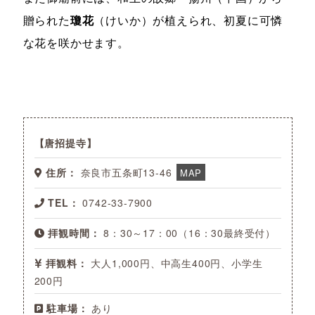
贈られた
瓊花
（けいか）が植えられ、初夏に可憐
な花を咲かせます。
唐招提寺
住所：
奈良市五条町13-46
MAP
TEL：
0742-33-7900
拝観時間：
8：30～17：00（16：30最終受付）
拝観料：
大人1,000円、中高生400円、小学生
200円
駐車場：
あり