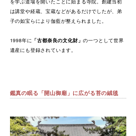
を学ぶ道場を開いたことに始まる寺院。創建当初
は講堂や経蔵、宝蔵などがあるだけでしたが、弟
子の如宝らにより伽藍が整えられました。
1998年に
「古都奈良の文化財」
の一つとして世界
遺産にも登録されています。
鑑真の眠る「開山御廟」に広がる苔の絨毯