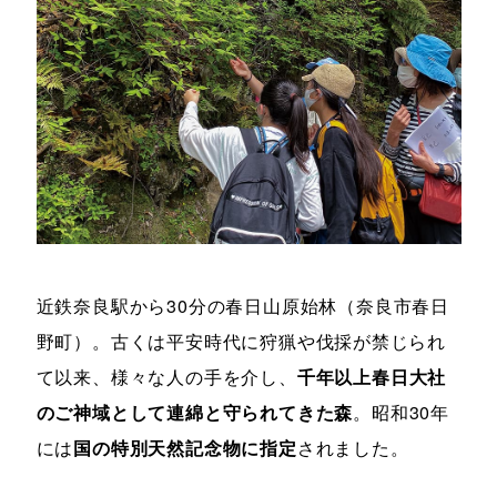
近鉄奈良駅から30分の春日山原始林（奈良市春日
野町）。古くは平安時代に狩猟や伐採が禁じられ
て以来、様々な人の手を介し、
千年以上春日大社
のご神域として連綿と守られてきた森
。昭和30年
には
国の特別天然記念物に指定
されました。