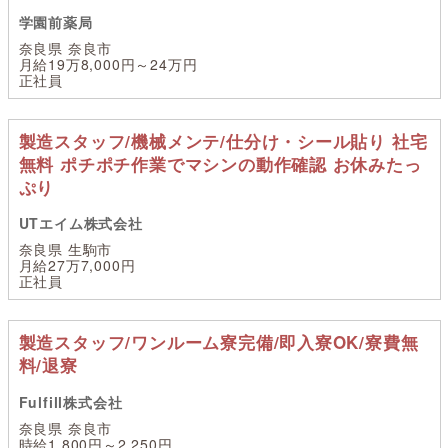
学園前薬局
奈良県 奈良市
月給19万8,000円～24万円
正社員
製造スタッフ/機械メンテ/仕分け・シール貼り 社宅
無料 ポチポチ作業でマシンの動作確認 お休みたっ
ぷり
UTエイム株式会社
奈良県 生駒市
月給27万7,000円
正社員
製造スタッフ/ワンルーム寮完備/即入寮OK/寮費無
料/退寮
Fulfill株式会社
奈良県 奈良市
時給1,800円～2,250円