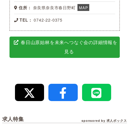
住所：
奈良県奈良市春日野町
MAP
TEL：
0742-22-0375
春日山原始林を未来へつなぐ会の詳細情報を
見る
求人特集
sponsored by 求人ボックス