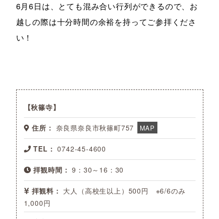
6月6日は、とても混み合い行列ができるので、お
越しの際は十分時間の余裕を持ってご参拝くださ
い！
秋篠寺
住所：
奈良県奈良市秋篠町757
MAP
TEL：
0742-45-4600
拝観時間：
9：30～16：30
拝観料：
大人（高校生以上）500円 ※6/6のみ
1,000円