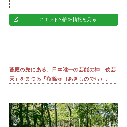
スポットの詳細情報を見る
苔庭の先にある、日本唯一の芸能の神「伎芸
天」をまつる『秋篠寺（あきしのでら）』