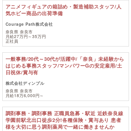
アニメフィギュアの箱詰め・製造補助スタッフ/人
気ホビー商品の出荷準備
Courage Path株式会社
奈良県 奈良市
月給27万円～35万円
正社員
一般事務/20代～30代が活躍中/「奈良」未経験から
はじめる事務スタッフ/マンパワーGの安定雇用/土
日祝休/賞与有
株式会社ディンプル
奈良県 奈良市
月給18万6,000円～
調剤事務・調剤事務 正職員急募・駅近 近鉄奈良線
学園前駅北出口徒歩2分!各種保険・賞与あり 患者
様を大切に思う調剤薬局で一緒に働きませんか