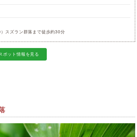
0）スズラン群落まで徒歩約30分
スポット情報を見る
落