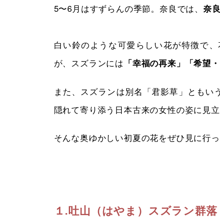
5〜6月はすずらんの季節。奈良では、
奈
白い鈴のような可愛らしい花が特徴で、
が、スズランには
「幸福の再来」「希望・
また、スズランは別名「君影草」ともい
隠れて寄り添う日本古来の女性の姿に見立
そんな奥ゆかしい初夏の花をぜひ見に行っ
１.吐山（はやま）スズラン群落