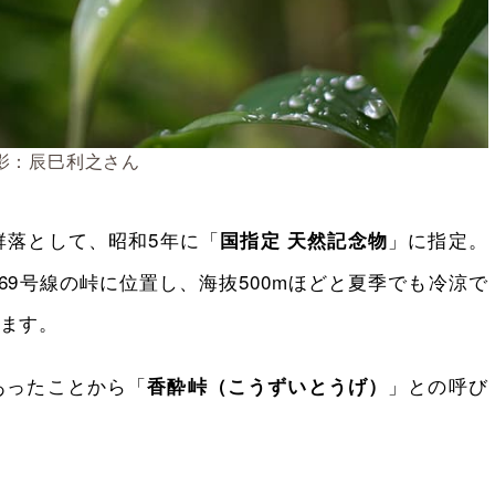
影：辰巳利之さん
群落として、昭和5年に「
」に指定。
国指定 天然記念物
69号線の峠に位置し、海抜500mほどと夏季でも冷涼で
ます。
あったことから「
」との呼び
香酔峠（こうずいとうげ）