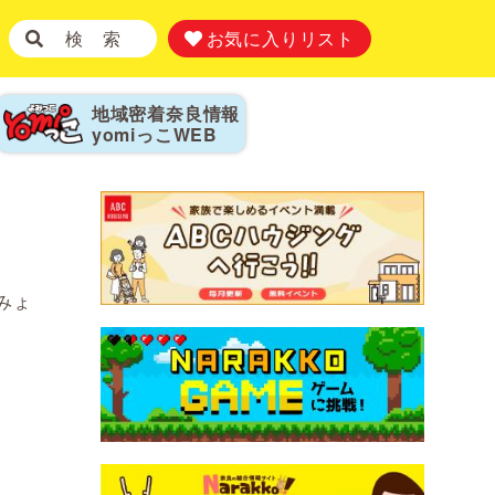
検 索
お気に入りリスト
地域密着奈良情報
yomiっこ
WEB
みょ