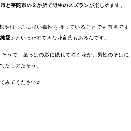
が楽しめます。
良市と宇陀市の２か所で野生のスズラン
花や根っこに強い毒性を持っていることでも有名です
といったすてきな花言葉もあるんです。
純愛」
うそうで、葉っぱの影に隠れて咲く花が、男性のそばに
てたものだそう。
てみてください♫