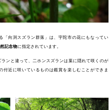
る「向渕スズラン群落」は、宇陀市の花にもなってい
に指定されています。
然記念物
ズランと違って、二ホンスズランは葉に隠れて咲くのが
の付近に咲いているものは鑑賞を楽しむことができま