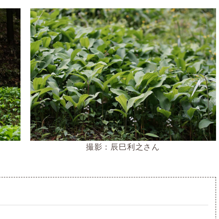
撮影：辰巳利之さん