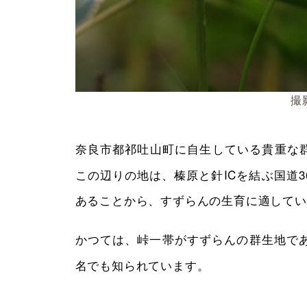
撮
奈良市都祁吐山町に自生している貴重な
この辺りの地は、榛原と針ICを結ぶ国道3
あることから、すずらんの生育に適してい
かつては、峠一帯がすずらんの群生地で
名でも知られています。