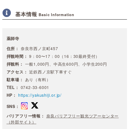
基本情報
Basic Information
薬師寺
住所：
奈良市西ノ京町457
拝観時間：
9：00〜17：00（16：30最終受付）
拝観料：
一般1,000円、中高生600円、小学生200円
アクセス：
近鉄西ノ京駅下車すぐ
駐車場：
あり（有料）
TEL：
0742-33-6001
HP：
https://yakushiji.or.jp/
SNS：
バリアフリー情報：
奈良バリアフリー観光ツアーセンター
（外部サイト）