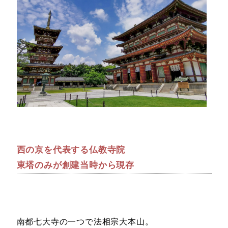
西の京を代表する仏教寺院
東塔のみが創建当時から現存
南都七大寺の一つで法相宗大本山。