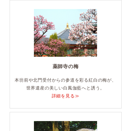
薬師寺の梅
本坊前や北門受付からの参道を彩る紅白の梅が、
世界遺産の美しい白鳳伽藍へと誘う。
詳細を見る≫