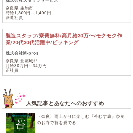
奈良県 生駒市
時給1,300円～1,400円
派遣社員
製造スタッフ/寮費無料/高月給30万〜/モクモク作
業/20代30代活躍中/ピッキング
株式会社M-pros
奈良県 北葛城郡
月給30万円～34万円
正社員
人気記事とあなたへのおすすめ
〈奈良〉雨上がりに楽しむ『苔むす庭』奈良
のお寺で苔を愛でる