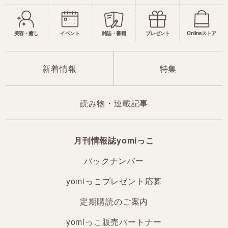
美容・癒し
イベント
雑誌・書籍
プレゼント
Onlineストア
新着情報
特集
読み物・連載記事
月刊情報誌yomiっこ
バックナンバー
yomiっこプレゼント応募
定期購読のご案内
yomiっこ販売パートナー