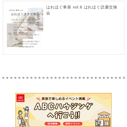
はれほぐ車座 vol.6 はれほぐ読書交換
会