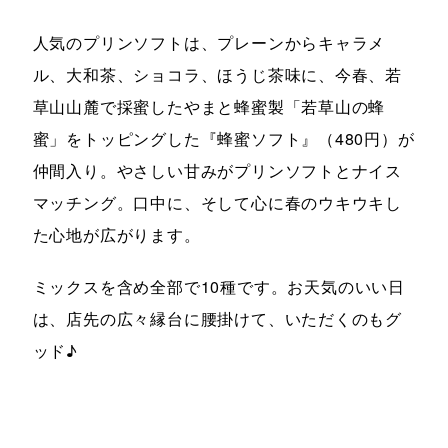
人気のプリンソフトは、プレーンからキャラメ
ル、大和茶、ショコラ、ほうじ茶味に、今春、若
草山山麓で採蜜したやまと蜂蜜製「若草山の蜂
蜜」をトッピングした『蜂蜜ソフト』（480円）が
仲間入り。やさしい甘みがプリンソフトとナイス
マッチング。口中に、そして心に春のウキウキし
た心地が広がります。
ミックスを含め全部で10種です。お天気のいい日
は、店先の広々縁台に腰掛けて、いただくのもグ
ッド♪