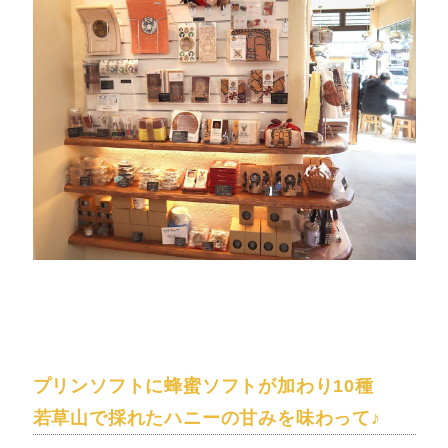
プリンソフトに蜂蜜ソフトが加わり10種
若草山で採れたハニーの甘みを味わって♪