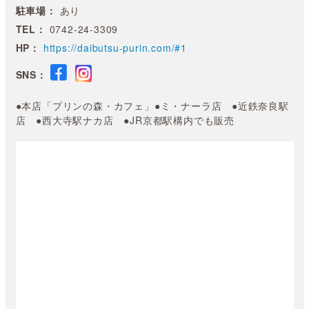
駐車場：
あり
TEL：
0742-24-3309
HP：
https://daibutsu-purin.com/#1
SNS：
●本店「プリンの森・カフェ」●ミ・ナーラ店 ●近鉄奈良駅
店 ●西大寺駅ナカ店 ●JR京都駅構内でも販売