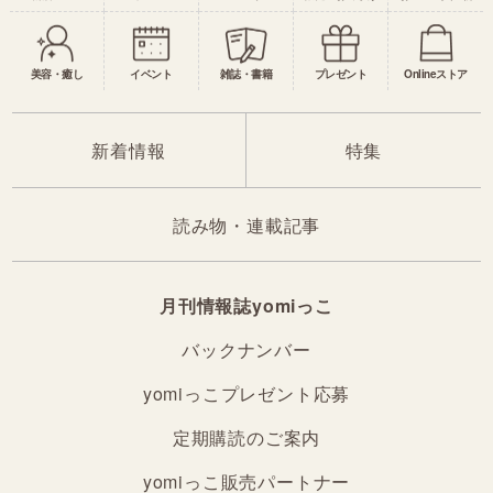
美容・癒し
イベント
雑誌・書籍
プレゼント
Onlineストア
新着情報
特集
読み物・連載記事
月刊情報誌yomiっこ
バックナンバー
yomiっこプレゼント応募
定期購読のご案内
yomiっこ販売パートナー