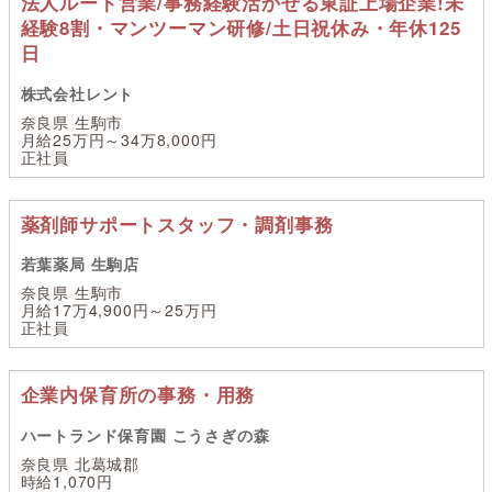
法人ルート営業/事務経験活かせる東証上場企業!未
経験8割・マンツーマン研修/土日祝休み・年休125
日
株式会社レント
奈良県 生駒市
月給25万円～34万8,000円
正社員
薬剤師サポートスタッフ・調剤事務
若葉薬局 生駒店
奈良県 生駒市
月給17万4,900円～25万円
正社員
企業内保育所の事務・用務
ハートランド保育園 こうさぎの森
奈良県 北葛城郡
時給1,070円