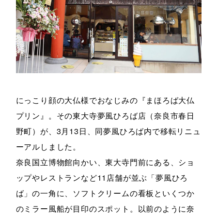
にっこり顔の大仏様でおなじみの『まほろば大仏
プリン』。その東大寺夢風ひろば店（奈良市春日
野町）が、3月13日、同夢風ひろば内で移転リニュ
ーアルしました。
奈良国立博物館向かい、東大寺門前にある、ショ
ップやレストランなど11店舗が並ぶ「夢風ひろ
ば」の一角に、ソフトクリームの看板といくつか
のミラー風船が目印のスポット。以前のように奈