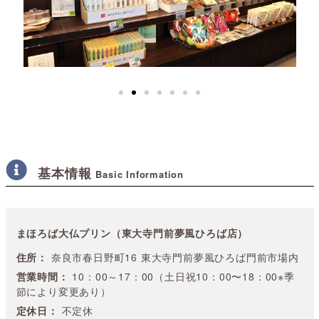
基本情報
Basic Information
まほろば大仏プリン（東大寺門前夢風ひろば店）
住所：
奈良市春日野町16 東大寺門前夢風ひろば門前市場内
営業時間：
10：00～17：00（土日祝10：00〜18：00※季
節により変更あり）
定休日：
不定休