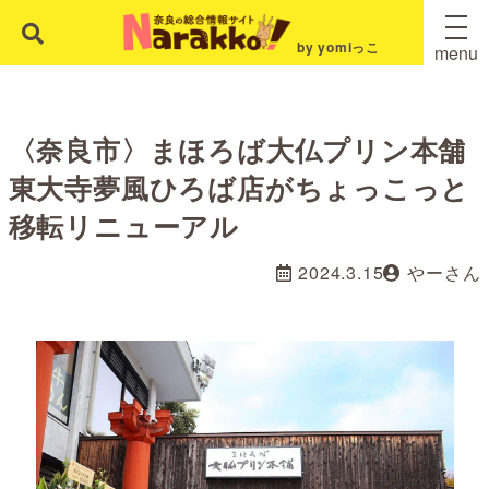
by yomiっこ
menu
〈奈良市〉まほろば大仏プリン本舗
東大寺夢風ひろば店がちょっこっと
移転リニューアル
2024.3.15
やーさん