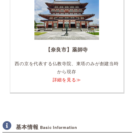
【奈良市】薬師寺
西の京を代表する仏教寺院、東塔のみが創建当時
から現存
詳細を見る≫
基本情報
Basic Information