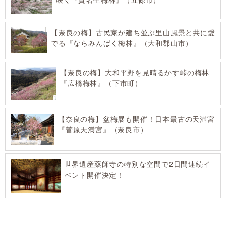
【奈良の梅】古民家が建ち並ぶ里山風景と共に愛
でる『ならみんぱく梅林』（大和郡山市）
【奈良の梅】大和平野を見晴るかす峠の梅林
『広橋梅林』（下市町）
【奈良の梅】盆梅展も開催！日本最古の天満宮
『菅原天満宮』（奈良市）
世界遺産薬師寺の特別な空間で2日間連続イ
ベント開催決定！