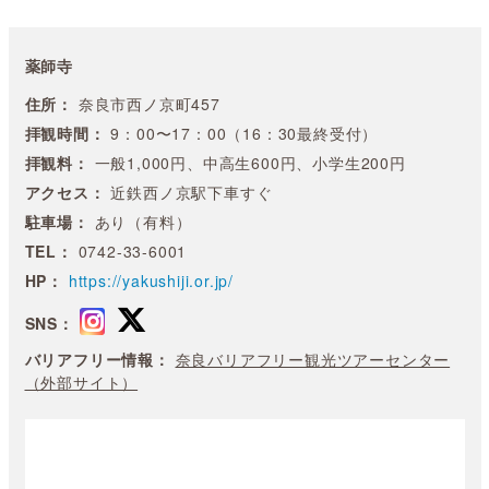
薬師寺
住所：
奈良市西ノ京町457
拝観時間：
9：00〜17：00（16：30最終受付）
拝観料：
一般1,000円、中高生600円、小学生200円
アクセス：
近鉄西ノ京駅下車すぐ
駐車場：
あり（有料）
TEL：
0742-33-6001
HP：
https://yakushiji.or.jp/
SNS：
バリアフリー情報：
奈良バリアフリー観光ツアーセンター
（外部サイト）