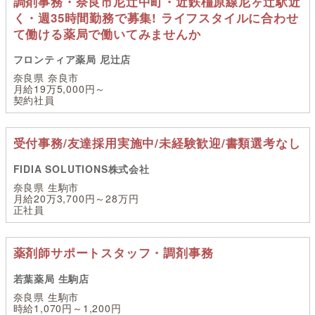
調剤事務・奈良市尼辻中町・近鉄橿原線尼ヶ辻駅近
く・週35時間勤務で募集! ライフスタイルに合わせ
て働ける薬局で働いてみませんか
フロンティア薬局 尼辻店
奈良県 奈良市
月給19万5,000円～
契約社員
受付事務/友達採用実施中/未経験歓迎/書類選考なし
FIDIA SOLUTIONS株式会社
奈良県 生駒市
月給20万3,700円～28万円
正社員
薬剤師サポートスタッフ・調剤事務
若葉薬局 生駒店
奈良県 生駒市
時給1,070円～1,200円