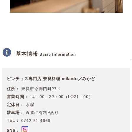
基本情報
Basic Information
ピンチョス専門店 奈良料理 mikado／みかど
住所：
奈良市今御門町27-1
営業時間：
14：00～22：00（LO21：00）
定休日：
水曜
駐車場：
近隣に有料Pあり
TEL：
0742-81-4666
SNS：