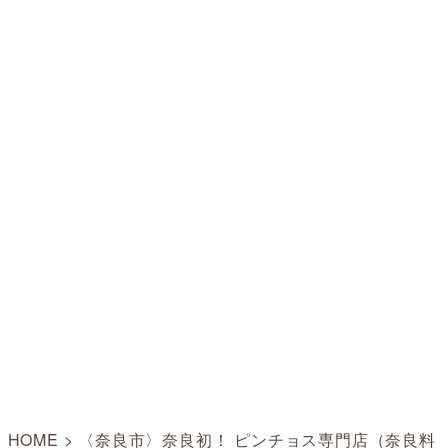
HOME
>
〈奈良市〉奈良初！ ピンチョス専門店（奈良料