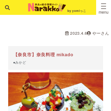
by yomiっこ
menu
2023.4.6
やーさん
【奈良市】奈良料理 mikado
●みかど