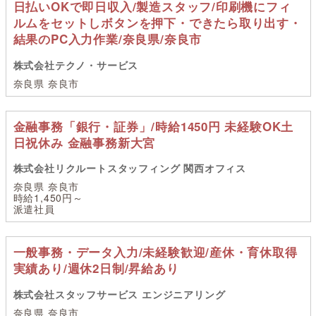
日払いOKで即日収入/製造スタッフ/印刷機にフィ
ルムをセットしボタンを押下・できたら取り出す・
結果のPC入力作業/奈良県/奈良市
株式会社テクノ・サービス
奈良県 奈良市
金融事務「銀行・証券」/時給1450円 未経験OK土
日祝休み 金融事務新大宮
株式会社リクルートスタッフィング 関西オフィス
奈良県 奈良市
時給1,450円～
派遣社員
一般事務・データ入力/未経験歓迎/産休・育休取得
実績あり/週休2日制/昇給あり
株式会社スタッフサービス エンジニアリング
奈良県 奈良市