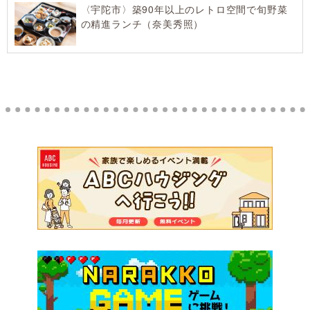
〈宇陀市〉築90年以上のレトロ空間で旬野菜
の精進ランチ（奈美秀照）