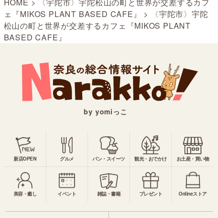
HOME
>
〈宇陀市〉宇陀松山の町と世界が交差するカフ
ェ『MIKOS PLANT BASED CAFE』
>
〈宇陀市〉宇陀
松山の町と世界が交差するカフェ『MIKOS PLANT
BASED CAFE』
by yomiっこ
新店OPEN
グルメ
パン・スイーツ
観光・おでかけ
お土産・買い物
美容・癒し
イベント
雑誌・書籍
プレゼント
Onlineストア