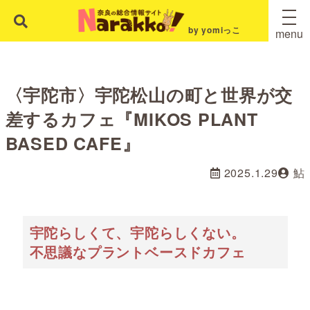
by yomiっこ
menu
〈宇陀市〉宇陀松山の町と世界が交
差するカフェ『MIKOS PLANT
BASED CAFE』
2025.1.29
鮎
宇陀らしくて、宇陀らしくない。
不思議なプラントベースドカフェ