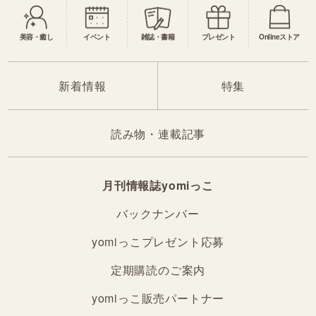
美容・癒し
イベント
雑誌・書籍
プレゼント
Onlineストア
新着情報
特集
読み物・連載記事
月刊情報誌yomiっこ
バックナンバー
yomiっこプレゼント応募
定期購読のご案内
yomiっこ販売パートナー