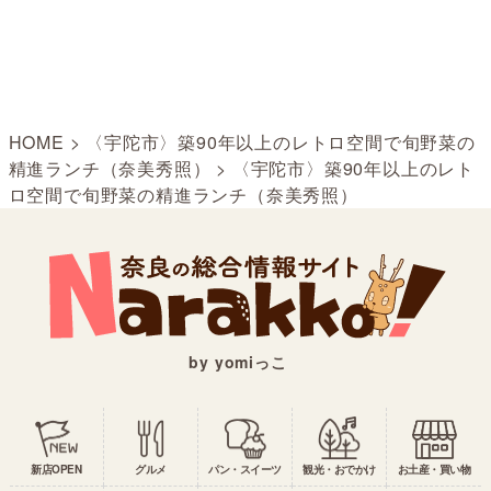
HOME
>
〈宇陀市〉築90年以上のレトロ空間で旬野菜の
精進ランチ（奈美秀照）
>
〈宇陀市〉築90年以上のレト
ロ空間で旬野菜の精進ランチ（奈美秀照）
by yomiっこ
新店OPEN
グルメ
パン・スイーツ
観光・おでかけ
お土産・買い物