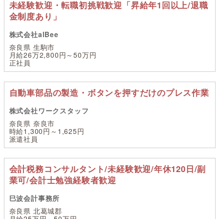
未経験歓迎・転職初挑戦歓迎「昇給年1回以上/退職
金制度あり」
株式会社alBee
奈良県 生駒市
月給26万2,800円～50万円
正社員
自動車部品の製造・ボタンを押すだけのプレス作業
株式会社ワークスタッフ
奈良県 奈良市
時給1,300円～1,625円
派遣社員
会計税務コンサルタント/未経験歓迎/年休120日/副
業可/会計士勉強経験者歓迎
巳波会計事務所
奈良県 北葛城郡
月給25万円～50万円