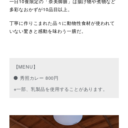
一日10食限定の「奈美御膳」は揚げ物や煮物など
多彩なおかずが10品目以上。
丁寧に作りこまれた品々に動物性食材が使われて
いない驚きと感動を味わう一膳だ。
【MENU】
秀照カレー 800円
※一部、乳製品を使用することがあります。