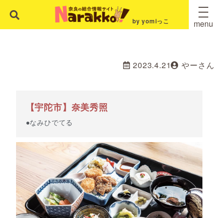
by yomiっこ
menu
2023.4.21
やーさん
【宇陀市】奈美秀照
●なみひでてる