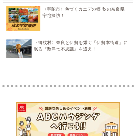
〈宇陀市〉色づくカエデの郷 秋の奈良県
宇陀探訪！
〈御杖村〉奈良と伊勢を繋ぐ「伊勢本街道」に
眠る『敷津七不思議』を追え！