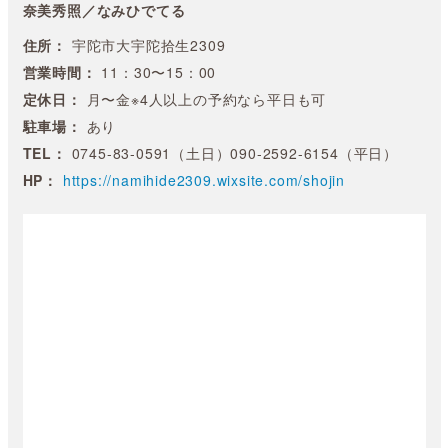
奈美秀照／なみひでてる
住所：
宇陀市大宇陀拾生2309
営業時間：
11：30〜15：00
定休日：
月〜金※4人以上の予約なら平日も可
駐車場：
あり
TEL：
0745-83-0591（土日）090-2592-6154（平日）
HP：
https://namihide2309.wixsite.com/shojin