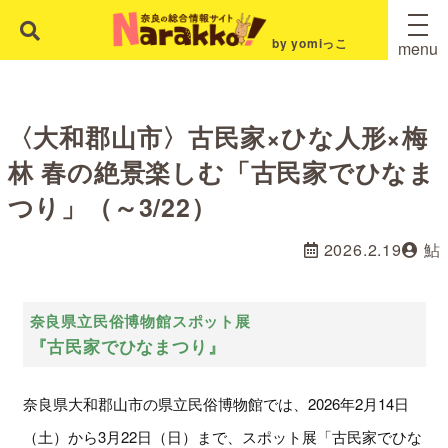
by yomiっこ
menu
〈大和郡山市〉古民家×ひな人形×梅
林 春の絶景楽しむ「古民家でひなま
つり」（～3/22）
2026.2.19
鮎
奈良県立民俗博物館スポット展
『古民家でひなまつり』
奈良県大和郡山市の県立民俗博物館では、2026年2月14日
（土）から3月22日（日）まで、スポット展「古民家でひな