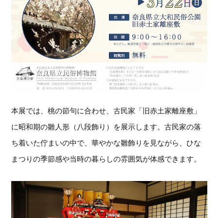
本展では、桃の節句に合わせ、古民家「旧赤土家離座敷」
に昭和期の雛人形（八段飾り）を展示します。古民家の落
ち着いた佇まいの中で、華やかな雛飾りを見ながら、ひな
まつりの季節感や当時の暮らしの雰囲気が体感できます。