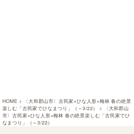
HOME
>
〈大和郡山市〉古民家×ひな人形×梅林 春の絶景
楽しむ「古民家でひなまつり」（～3/22）
>
〈大和郡山
市〉古民家×ひな人形×梅林 春の絶景楽しむ「古民家でひ
なまつり」（～3/22）