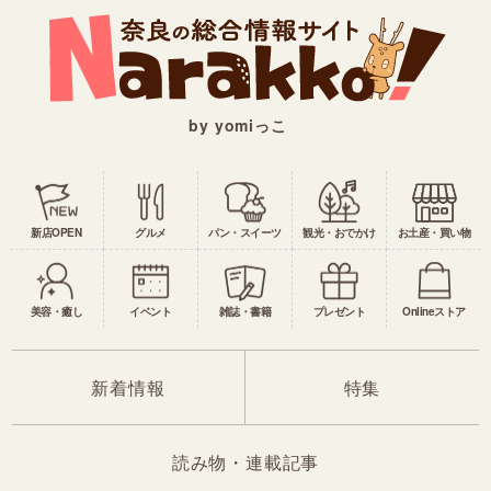
by yomiっこ
新店OPEN
グルメ
パン・スイーツ
観光・おでかけ
お土産・買い物
美容・癒し
イベント
雑誌・書籍
プレゼント
Onlineストア
新着情報
特集
読み物・連載記事