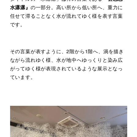
水潺潺』
の一部分。高い所から低い所へ、重力に
任せて滞ることなく水が流れてゆく様を表す言葉
です。
その言葉が表すように、2階から1階へ、渦を描き
ながら流れゆく様、水が地中へゆっくりと染み広
がってゆく様が表現されているような展示となっ
ています。