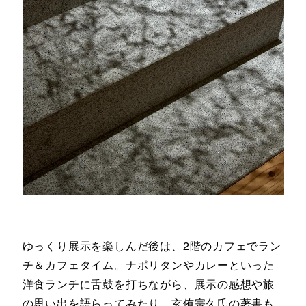
ゆっくり展示を楽しんだ後は、2階のカフェでラン
チ＆カフェタイム。ナポリタンやカレーといった
洋食ランチに舌鼓を打ちながら、展示の感想や旅
の思い出を語らってみたり。玄侑宗久氏の著書も