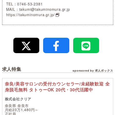
TEL：0746-53-2381
MAIL：takumi@takuminomura.gr.jp
https://takuminomura.gr.jp/
求人特集
sponsored by 求人ボックス
奈良/美容サロンの受付カウンセラー/未経験歓迎 全
身脱毛無料 タトゥーOK 20代・30代活躍中
株式会社クリア
奈良県 奈良市
月給23万1,480円～
正社員