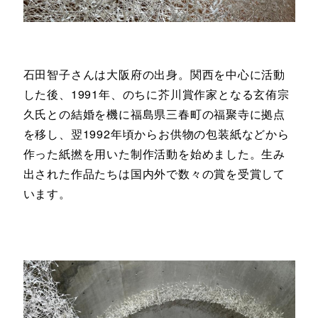
石田智子さんは大阪府の出身。関西を中心に活動
した後、1991年、のちに芥川賞作家となる玄侑宗
久氏との結婚を機に福島県三春町の福聚寺に拠点
を移し、翌1992年頃からお供物の包装紙などから
作った紙撚を用いた制作活動を始めました。生み
出された作品たちは国内外で数々の賞を受賞して
います。