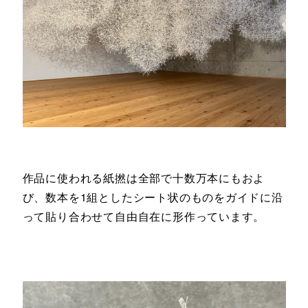
作品に使われる紙撚は全部で十数万本にもおよ
び、数本を1組としたシート状のものをガイドに沿
って貼り合わせて自由自在に形作っています。