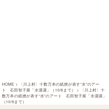
HOME
>
〈川上村〉十数万本の紙撚が表す“水”のアー
ト 石田智子展「水潺潺」（10/6まで）
>
〈川上村〉十
数万本の紙撚が表す“水”のアート 石田智子展「水潺潺」
（10/6まで）