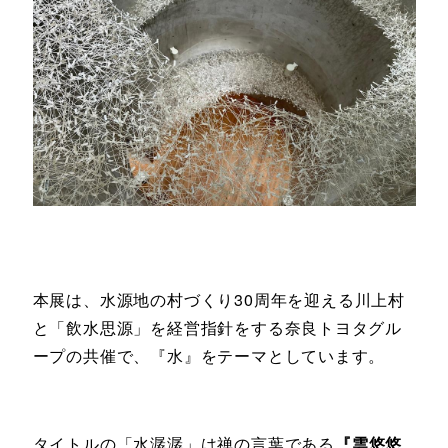
本展は、水源地の村づくり30周年を迎える川上村
と「飲水思源」を経営指針をする奈良トヨタグル
ープの共催で、『水』をテーマとしています。
タイトルの「水潺潺」は禅の言葉である
『雲悠悠