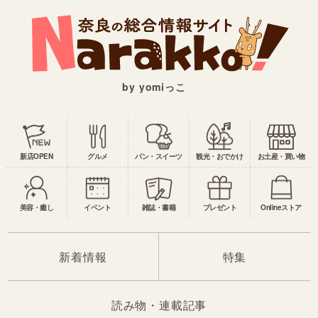
by yomiっこ
新店OPEN
グルメ
パン・スイーツ
観光・おでかけ
お土産・買い物
美容・癒し
イベント
雑誌・書籍
プレゼント
Onlineストア
新着情報
特集
読み物・連載記事