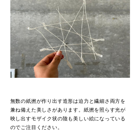
無数の紙撚が作り出す造形は迫力と繊細さ両方を
兼ね備えた美しさがあります。紙撚を照らす光が
映し出すモザイク状の陰も美しい絵になっている
のでご注目ください。