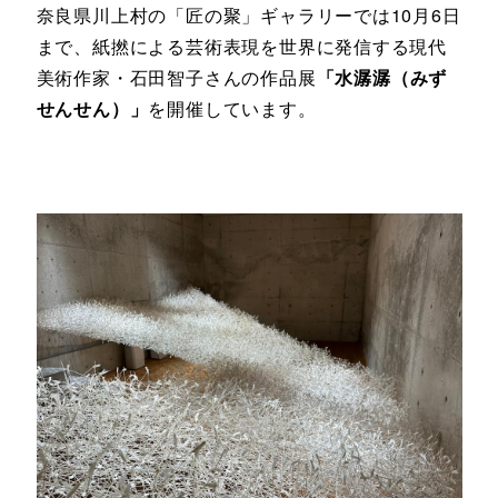
奈良県川上村の「匠の聚」ギャラリーでは10月6日
まで、紙撚による芸術表現を世界に発信する現代
美術作家・石田智子さんの作品展
「水潺潺（みず
せんせん）」
を開催しています。