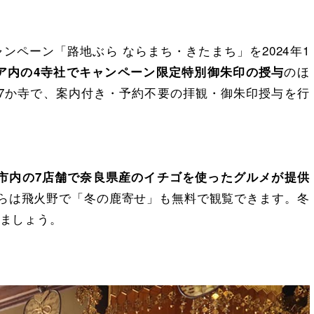
ンペーン「路地ぶら ならまち・きたまち」を2024年1
のほ
ア内の4寺社でキャンペーン限定特別御朱印の授与
7か寺で、案内付き・予約不要の拝観・御朱印授与を行
市内の7店舗で奈良県産のイチゴを使ったグルメが提供
からは飛火野で「冬の鹿寄せ」も無料で観覧できます。冬
ましょう。