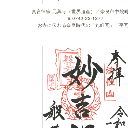
真言律宗 元興寺（世界遺産）／奈良市中院
℡0742-23-1377
お寺に伝わる奈良時代の「丸軒瓦」「平