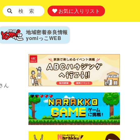
検 索
お気に入りリスト
地域密着奈良情報
yomiっこ
WEB
さん