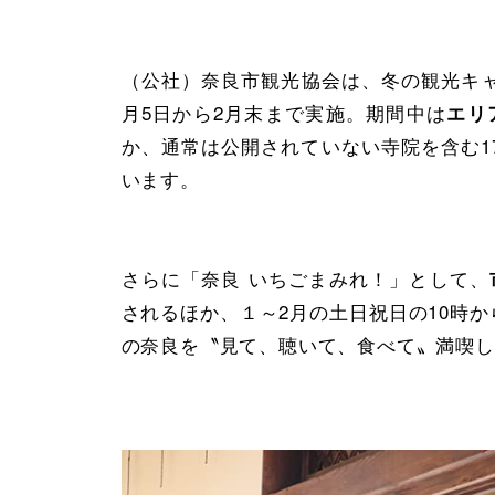
（公社）奈良市観光協会は、冬の観光キャ
月5日から2月末まで実施。期間中は
エリ
か、通常は公開されていない寺院を含む1
います。
さらに「奈良 いちごまみれ！」として、
されるほか、１～2月の土日祝日の10時
の奈良を〝見て、聴いて、食べて〟満喫し