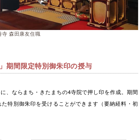
善寺 森田康友住職
ち」期間限定特別御朱印の授与
に、ならまち・きたまちの4寺院で押し印を作成。期間
れた特別御朱印を受けることができます（要納経料・初