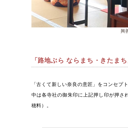
興
「路地ぶら ならまち・きたま
「古くて新しい奈良の意匠」をコンセプト
中は各寺社の御朱印に上記押し印が押さ
穂料）。