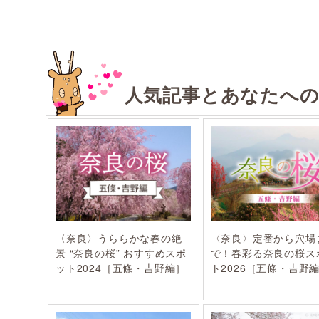
人気記事とあなたへ
〈奈良〉うららかな春の絶
〈奈良〉定番から穴場
景 “奈良の桜” おすすめスポ
で！春彩る奈良の桜ス
ット2024［五條・吉野編］
ト2026［五條・吉野