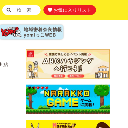
検 索
お気に入りリスト
地域密着奈良情報
yomiっこ
WEB
鮎