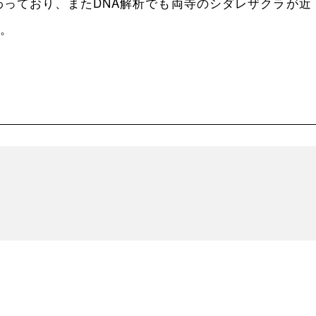
っており、またDNA解析でも両寺のシダレザクラが近
。