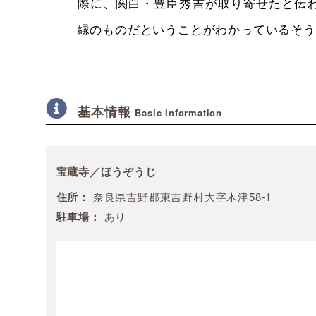
際に、関白・豊臣秀吉が取り寄せたと伝わ
縁のものだということがわかっているそう
基本情報
Basic Information
宝蔵寺／ほうぞうじ
住所：
奈良県吉野郡東吉野村大字木津58-1
駐車場：
あり