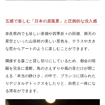
五感で楽しむ「日本の原風景」と圧倒的な没入感
奈良県内でも珍しい茶畑や四季折々の田畑、満天の
星空といった山添村の美しい景色を、テラスや大き
な窓からアートのように楽しむことができます。
隣接する森ごと貸し切りにしているため、都会の喧
騒を完全に遮断。鳥のさえずりや風の音だけが聞こ
える「本当の静けさ」の中で、ブランコに揺られた
りデジタルデトックスをしたりと、自然と一体にな
る滞在ができます。