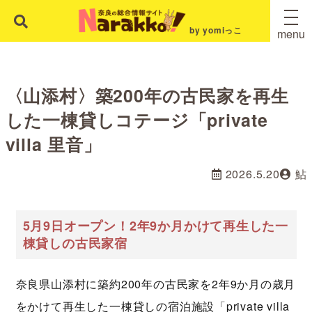
by yomiっこ
menu
〈山添村〉築200年の古民家を再生
した一棟貸しコテージ「private
villa 里音」
2026.5.20
鮎
5月9日オープン！2年9か月かけて再生した一
棟貸しの古民家宿
奈良県山添村に築約200年の古民家を2年9か月の歳月
をかけて再生した一棟貸しの宿泊施設「private villa