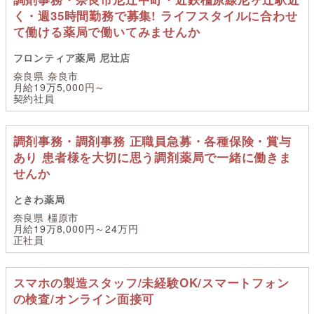
く・週35時間勤務で募集! ライフスタイルに合わせ
て働ける薬局で働いてみませんか
フロンティア薬局 尼辻店
奈良県 奈良市
月給19万5,000円～
契約社員
調剤事務・調剤事務 正職員急募・各種保険・賞与
あり 患者様を大切に思う調剤薬局で一緒に働きま
せんか
ときわ薬局
奈良県 橿原市
月給19万8,000円～24万円
正社員
スマホの製造スタッフ/未経験OK/スマートフォン
の検査/オンライン面接可