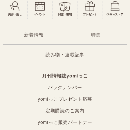
美容・癒し
イベント
雑誌・書籍
プレゼント
Onlineストア
新着情報
特集
読み物・連載記事
月刊情報誌yomiっこ
バックナンバー
yomiっこプレゼント応募
定期購読のご案内
yomiっこ販売パートナー