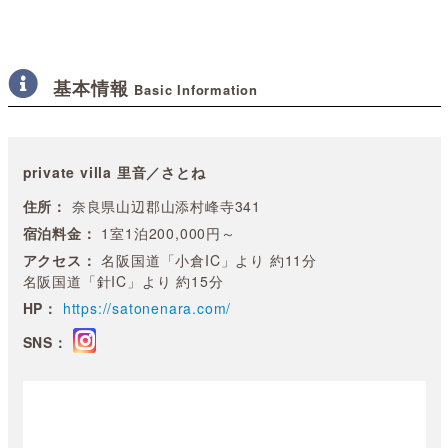
基本情報
Basic Information
private villa 里音／さとね
住所：
奈良県山辺郡山添村峰寺341
宿泊料金：
1室1泊200,000円～
アクセス：
名阪国道「小倉IC」より 約11分
名阪国道「針IC」より 約15分
HP：
https://satonenara.com/
SNS：