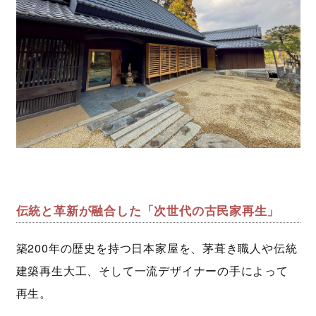
伝統と革新が融合した「次世代の古民家再生」
築200年の歴史を持つ日本家屋を、茅葺き職人や伝統
建築再生大工、そして一流デザイナーの手によって
再生。