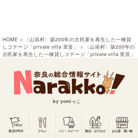
HOME
>
〈山添村〉築200年の古民家を再生した一棟貸
しコテージ「private villa 里音」
>
〈山添村〉築200年の
古民家を再生した一棟貸しコテージ「private villa 里音」
by yomiっこ
新店OPEN
グルメ
パン・スイーツ
観光・おでかけ
お土産・買い物