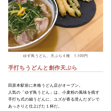
ゆず鳥うどん、天ぷら４種 1,100円
手打ちうどんと創作天ぷら
田原本駅前に本格うどん店がオープン。
人気の「ゆず鳥うどん」は、小麦粉の風味を残す
手打ち式の細うどんに、ユズが香る澄んだダシで
あっさりと仕上げた１杯だ。