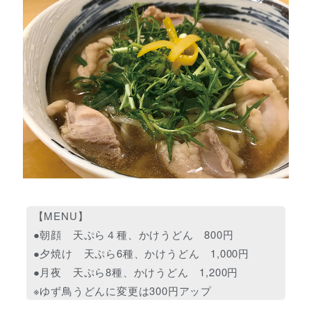
【MENU】
●朝顔 天ぷら４種、かけうどん 800円
●夕焼け 天ぷら6種、かけうどん 1,000円
●月夜 天ぷら8種、かけうどん 1,200円
※ゆず鳥うどんに変更は300円アップ