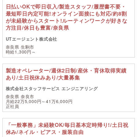
日払いOKで即日収入/製造スタッフ/履歴書不要・
最短即日内定可能!オンライン面接にも対応/約8割
が未経験からスタート!ルーティンワークが好きな
方注目/休日も豊富/奈良県
UTエージェント株式会社
奈良県 生駒市
時給1,300円～
製造オペレーター/週休2日制/産休・育休取得実績
あり/土日祝休みあり/大量募集
株式会社スタッフサービス エンジニアリング
奈良県 奈良市
月給22万5,000円～41万6,000円
正社員
「一般事務」未経験OK/毎日基本定時帰り!/土日祝
休み/ネイル・ピアス・服装自由