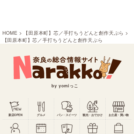
HOME
>
【田原本町】芯／手打ちうどんと創作天ぷら
>
【田原本町】芯／手打ちうどんと創作天ぷら
by yomiっこ
新店OPEN
グルメ
パン・スイーツ
観光・おでかけ
お土産・買い物