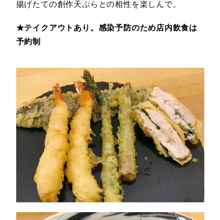
揚げたての創作天ぷらとの相性を楽しんで。
★テイクアウトあり。感染予防のため店内飲食は
予約制