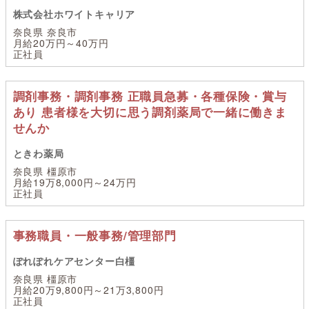
株式会社ホワイトキャリア
奈良県 奈良市
月給20万円～40万円
正社員
調剤事務・調剤事務 正職員急募・各種保険・賞与
あり 患者様を大切に思う調剤薬局で一緒に働きま
せんか
ときわ薬局
奈良県 橿原市
月給19万8,000円～24万円
正社員
事務職員・一般事務/管理部門
ぽれぽれケアセンター白橿
奈良県 橿原市
月給20万9,800円～21万3,800円
正社員