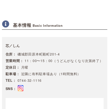
基本情報
Basic Information
芯／しん
住所：
磯城郡田原本町殿町201-4
営業時間：
11：00〜15：00（うどんがなくなり次第終了）
定休日：
月曜
駐車場：
近隣に有料駐車場あり（1時間無料）
TEL：
0744-32-1116
SNS：