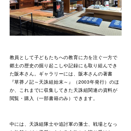
教員として子どもたちへの教育に力を注ぐ一方で
郷土の歴史の掘り起こしや記録にも取り組んでき
た阪本さん。ギャラリーには、阪本さんの著書
『草莽ノ記～天誅組始末～』（2003年発行）のほ
か、これまでに収集してきた天誅組関連の資料が
閲覧・購入（一部書籍のみ）できます。
中には、天誅組隊士や追討軍の藩士、戦場となっ