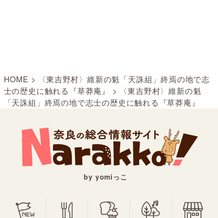
HOME
>
〈東吉野村〉維新の魁「天誅組」終焉の地で志
士の歴史に触れる『草莽庵』
>
〈東吉野村〉維新の魁
「天誅組」終焉の地で志士の歴史に触れる『草莽庵』
by yomiっこ