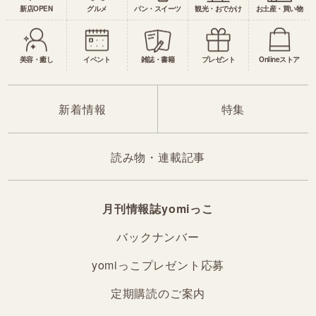
新店OPEN
グルメ
パン・スイーツ
観光・おでかけ
お土産・買い物
美容・癒し
イベント
雑誌・書籍
プレゼント
Onlineストア
新着情報
特集
読み物・連載記事
月刊情報誌yomiっこ
バックナンバー
yomiっこプレゼント応募
定期購読のご案内