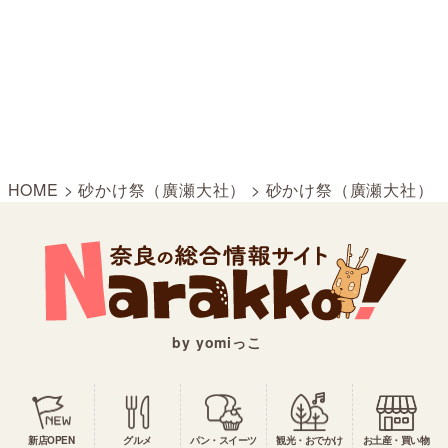
HOME
>
砂かけ祭（廣瀬大社）
>
砂かけ祭（廣瀬大社）
by yomiっこ
新店OPEN
グルメ
パン・スイーツ
観光・おでかけ
お土産・買い物