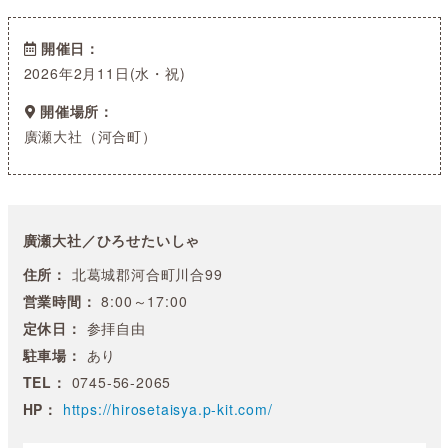
開催日
2026年2月11日(水・祝)
開催場所
廣瀬大社（河合町）
廣瀬大社／ひろせたいしゃ
住所：
北葛城郡河合町川合99
営業時間：
8:00～17:00
定休日：
参拝自由
駐車場：
あり
TEL：
0745-56-2065
HP：
https://hirosetaisya.p-kit.com/