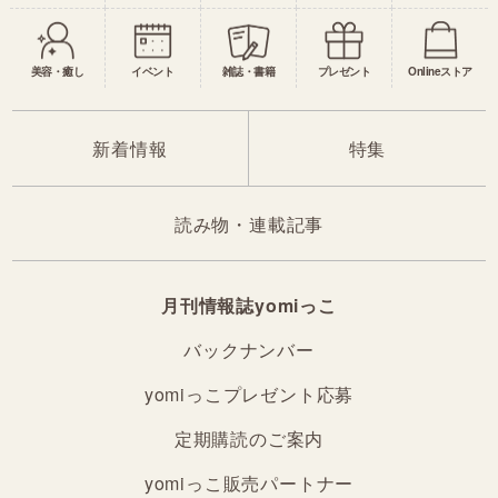
美容・癒し
イベント
雑誌・書籍
プレゼント
Onlineストア
新着情報
特集
読み物・連載記事
月刊情報誌yomiっこ
バックナンバー
yomiっこプレゼント応募
定期購読のご案内
yomiっこ販売パートナー