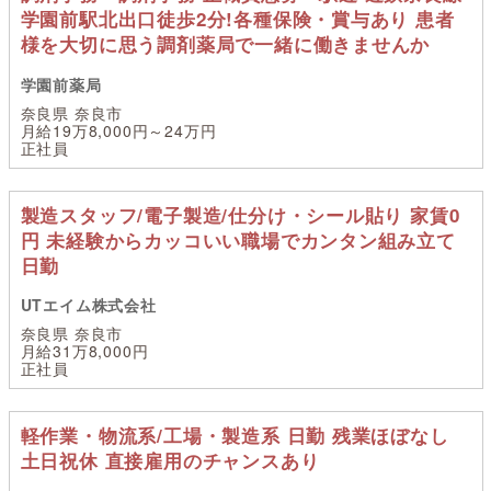
学園前駅北出口徒歩2分!各種保険・賞与あり 患者
様を大切に思う調剤薬局で一緒に働きませんか
学園前薬局
奈良県 奈良市
月給19万8,000円～24万円
正社員
製造スタッフ/電子製造/仕分け・シール貼り 家賃0
円 未経験からカッコいい職場でカンタン組み立て
日勤
UTエイム株式会社
奈良県 奈良市
月給31万8,000円
正社員
軽作業・物流系/工場・製造系 日勤 残業ほぼなし
土日祝休 直接雇用のチャンスあり