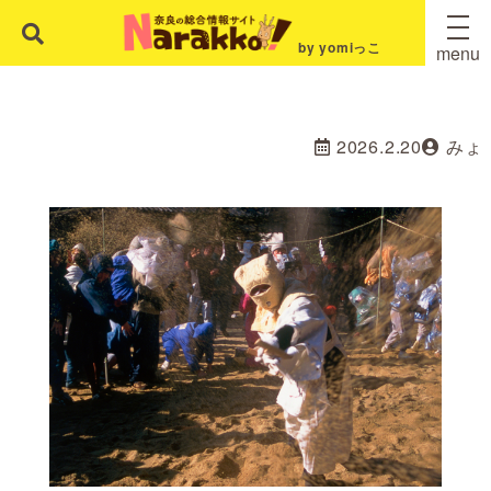
by yomiっこ
menu
2026.2.20
みょ