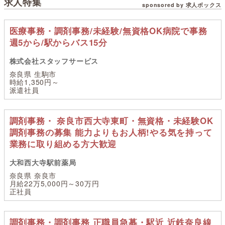
求人特集
sponsored by 求人ボックス
医療事務・調剤事務/未経験/無資格OK病院で事務
週5から/駅からバス15分
株式会社スタッフサービス
奈良県 生駒市
時給1,350円～
派遣社員
調剤事務・ 奈良市西大寺東町・無資格・未経験OK
調剤事務の募集 能力よりもお人柄!やる気を持って
業務に取り組める方大歓迎
大和西大寺駅前薬局
奈良県 奈良市
月給22万5,000円～30万円
正社員
調剤事務・調剤事務 正職員急募・駅近 近鉄奈良線