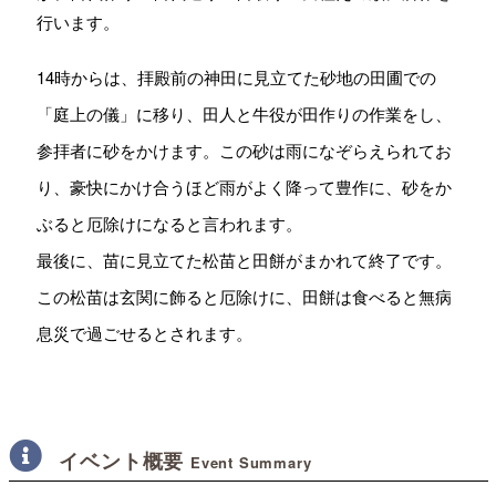
行います。
14時からは、拝殿前の神田に見立てた砂地の田圃での
「庭上の儀」に移り、田人と牛役が田作りの作業をし、
参拝者に砂をかけます。この砂は雨になぞらえられてお
り、豪快にかけ合うほど雨がよく降って豊作に、砂をか
ぶると厄除けになると言われます。
最後に、苗に見立てた松苗と田餅がまかれて終了です。
この松苗は玄関に飾ると厄除けに、田餅は食べると無病
息災で過ごせるとされます。
イベント概要
Event Summary