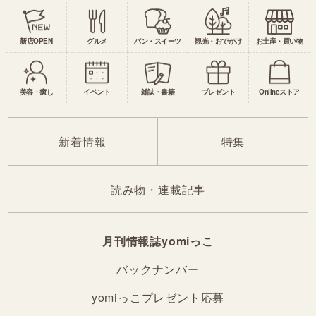
新店OPEN
グルメ
パン・スイーツ
観光・おでかけ
お土産・買い物
美容・癒し
イベント
雑誌・書籍
プレゼント
Onlineストア
新着情報
特集
読み物・連載記事
月刊情報誌yomiっこ
バックナンバー
yomiっこプレゼント応募