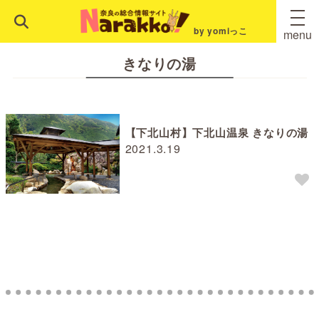
by yomiっこ
menu
きなりの湯
【下北山村】下北山温泉 きなりの湯
2021.3.19