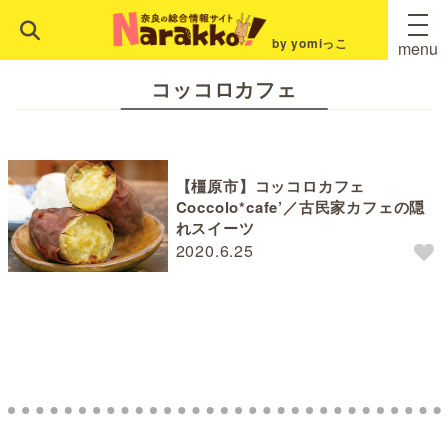
by yomiっこ
menu
コッコロカフェ
【橿原市】コッコロカフェ
Coccolo*cafe’／古民家カフェの隠
れスイーツ
2020.6.25