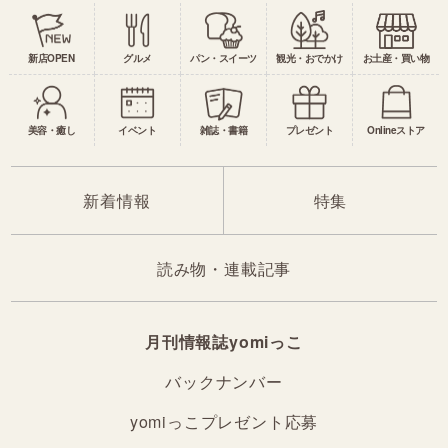
新店OPEN
グルメ
パン・スイーツ
観光・おでかけ
お土産・買い物
美容・癒し
イベント
雑誌・書籍
プレゼント
Onlineストア
新着情報
特集
読み物・連載記事
月刊情報誌yomiっこ
バックナンバー
yomiっこプレゼント応募