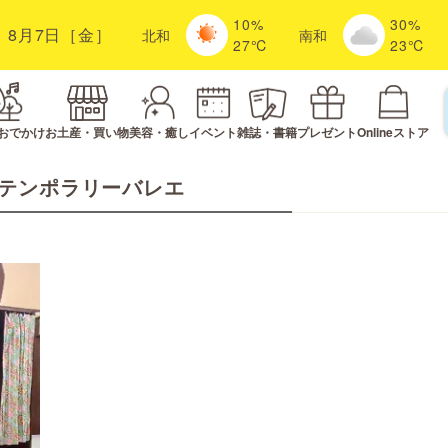
10%
30%
8月7日［金］
北
和
南
和
27℃
23℃
おでかけ
お土産・買い物
美容・癒し
イベント
雑誌・書籍
プレゼント
Onlineストア
テンポラリーバレエ