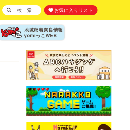
検 索
お気に入りリスト
地域密着奈良情報
yomiっこ
WEB