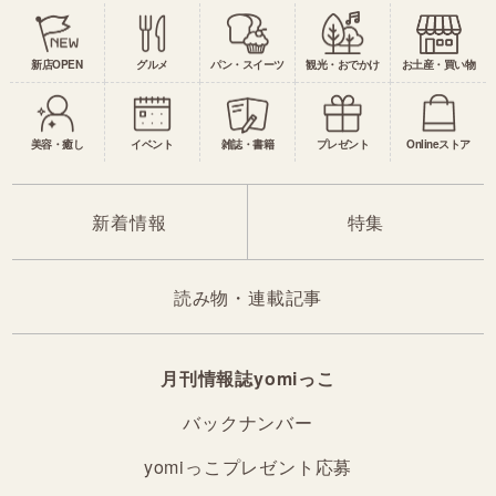
新店OPEN
グルメ
パン・スイーツ
観光・おでかけ
お土産・買い物
美容・癒し
イベント
雑誌・書籍
プレゼント
Onlineストア
新着情報
特集
読み物・連載記事
月刊情報誌yomiっこ
バックナンバー
yomiっこプレゼント応募