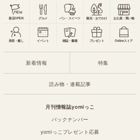
新店OPEN
グルメ
パン・スイーツ
観光・おでかけ
お土産・買い物
美容・癒し
イベント
雑誌・書籍
プレゼント
Onlineストア
新着情報
特集
読み物・連載記事
月刊情報誌yomiっこ
バックナンバー
yomiっこプレゼント応募