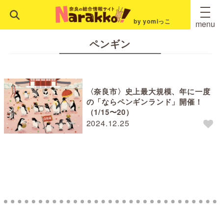
by yomiっこ
menu
ペンギン
〈奈良市〉史上最大規模、年に一度
の「ならペンギンランド」開催！
（1/15〜20）
2024.12.25