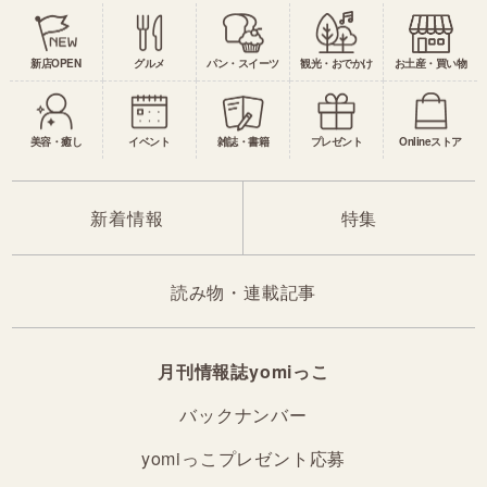
新店OPEN
グルメ
パン・スイーツ
観光・おでかけ
お土産・買い物
美容・癒し
イベント
雑誌・書籍
プレゼント
Onlineストア
新着情報
特集
読み物・連載記事
月刊情報誌yomiっこ
バックナンバー
yomiっこプレゼント応募