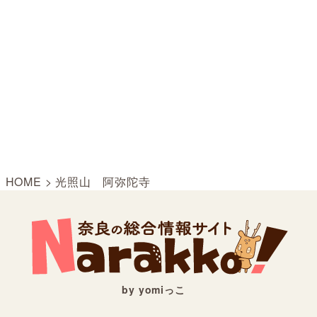
HOME
>
光照山 阿弥陀寺
by yomiっこ