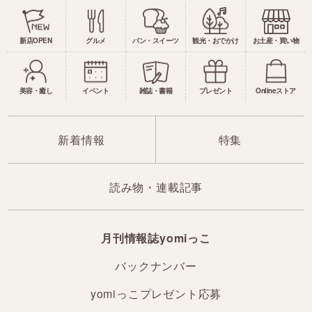
新店OPEN
グルメ
パン・スイーツ
観光・おでかけ
お土産・買い物
美容・癒し
イベント
雑誌・書籍
プレゼント
Onlineストア
新着情報
特集
読み物・連載記事
月刊情報誌yomiっこ
バックナンバー
yomiっこプレゼント応募