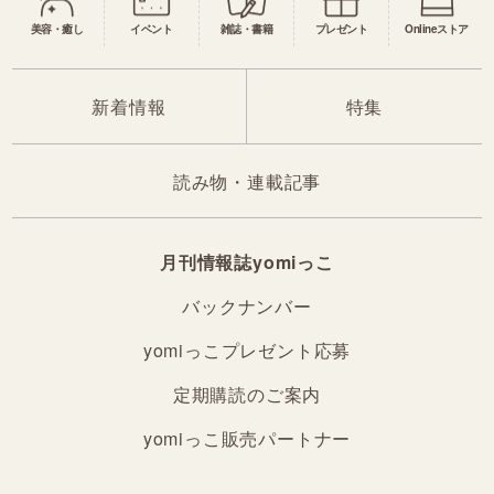
美容・癒し
イベント
雑誌・書籍
プレゼント
Onlineストア
新着情報
特集
読み物・連載記事
月刊情報誌yomiっこ
バックナンバー
yomiっこプレゼント応募
定期購読のご案内
yomiっこ販売パートナー