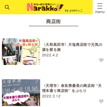
by yomiっこ
menu
商店街
〈大和高田市〉片塩商店街で元気の
源を探る旅
2022.4.2
〈天理市〉奈良県最長の商店街 “天
理本通り商店街” をぶらり
2022.3.12