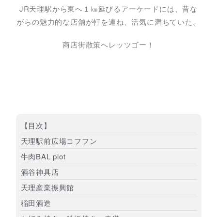
JR天理駅から東へ１㎞延びるアーケードには、昔な
がらの魅力的な店舗が軒を連ね、活気に満ちていた。
商店街散策へレッツゴー！
【目次】
天理駅前広場コフフン
牛肉BAL plot
酒谷神具店
天理産業振興館
稲田酒造