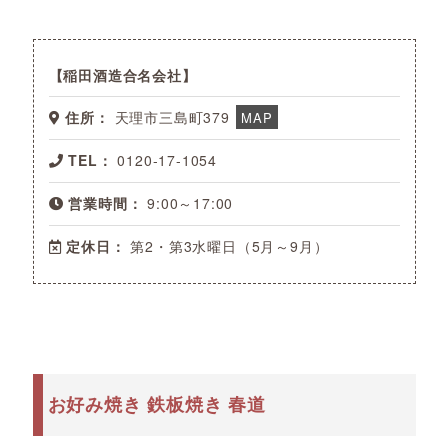
稲田酒造合名会社
住所：
天理市三島町379
MAP
TEL：
0120-17-1054
営業時間：
9:00～17:00
定休日：
第2・第3水曜日（5月～9月）
お好み焼き 鉄板焼き 春道