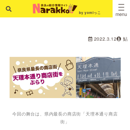
by yomiっこ
menu
2022.3.12
鮎
今回の舞台は、県内最長の商店街「天理本通り商店
街」