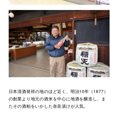
日本清酒発祥の地のほど近く、明治10年（1877）
の創業より地元の酒米を中心に地酒を醸造し、ま
たその酒粕をいかした奈良漬けが人気。