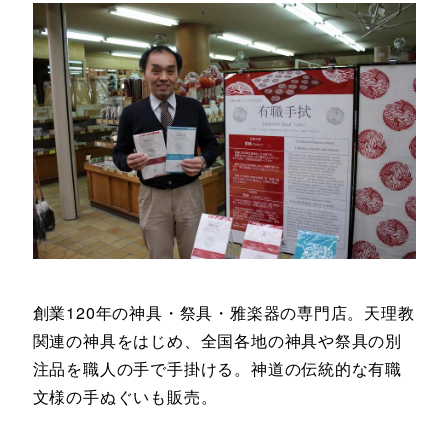
創業120年の神具・祭具・雅楽器の専門店。天理教
関連の神具をはじめ、全国各地の神具や祭具の別
注品を職人の手で手掛ける。神道の伝統的な有職
文様の手ぬぐいも販売。