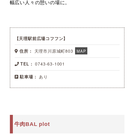
幅広い人々の憩いの場に。
天理駅前広場コフフン
住所：
天理市川原城町803
MAP
TEL：
0743-63-1001
駐車場：
あり
牛肉BAL plot