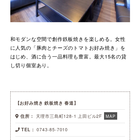
和モダンな空間で創作鉄板焼きを楽しめる。女性
に人気の「豚肉とチーズのトマトお好み焼き」を
はじめ、酒に合う一品料理も豊富。最大15名の貸
し切り個室あり。
お好み焼き 鉄板焼き 春道
住所：
天理市三島町128-1 上田ビル2F
MAP
TEL：
0743-85-7010