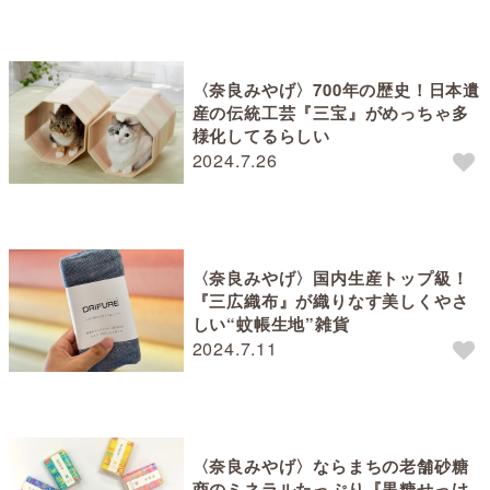
〈奈良みやげ〉700年の歴史！日本遺
産の伝統工芸『三宝』がめっちゃ多
様化してるらしい
2024.7.26
〈奈良みやげ〉国内生産トップ級！
『三広織布』が織りなす美しくやさ
しい“蚊帳生地”雑貨
2024.7.11
〈奈良みやげ〉ならまちの老舗砂糖
商のミネラルたっぷり『黒糖せっけ