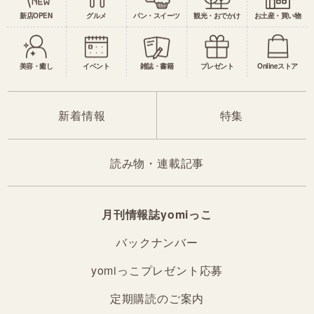
新店OPEN
グルメ
パン・スイーツ
観光・おでかけ
お土産・買い物
美容・癒し
イベント
雑誌・書籍
プレゼント
Onlineストア
新着情報
特集
読み物・連載記事
月刊情報誌yomiっこ
バックナンバー
yomiっこプレゼント応募
定期購読のご案内