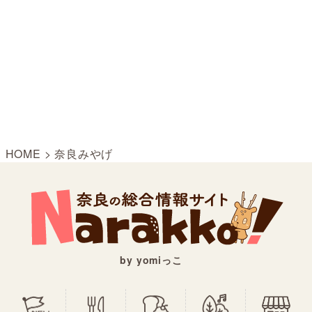
HOME
>
奈良みやげ
by yomiっこ