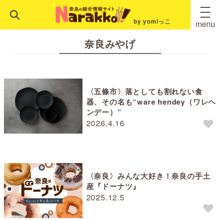
by yomiっこ
menu
奈良みやげ
〈五條市〉落としても割れない食
器、その名も“ware hendey（ワレヘ
ンデー）”
2026.4.16
〈奈良〉みんな大好き！奈良の手土
産『ドーナツ』
2025.12.5