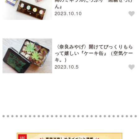
ん』
2023.10.10
〈奈良みやげ〉開けてびっくりもら
って嬉しい『ケーキ缶』（空気ケー
キ。）
2023.10.5