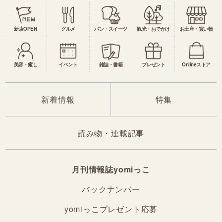
新店OPEN
グルメ
パン・スイーツ
観光・おでかけ
お土産・買い物
美容・癒し
イベント
雑誌・書籍
プレゼント
Onlineストア
新着情報
特集
読み物・連載記事
月刊情報誌yomiっこ
バックナンバー
yomiっこプレゼント応募