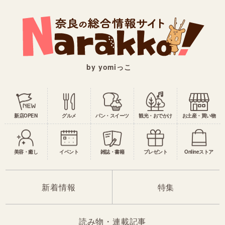
by yomiっこ
新店OPEN
グルメ
パン・スイーツ
観光・おでかけ
お土産・買い物
美容・癒し
イベント
雑誌・書籍
プレゼント
Onlineストア
新着情報
特集
読み物・連載記事