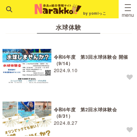
by yomiっこ
menu
水球体験
令和6年度 第3回水球体験会 開催
（9/14）
2024.9.10
令和6年度 第2回水球体験会
（8/31）
2024.8.27