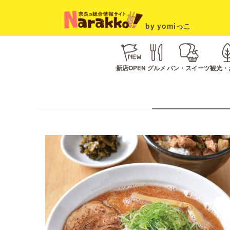
by yomiっこ
新店OPEN
グルメ
パン・スイーツ
観光・