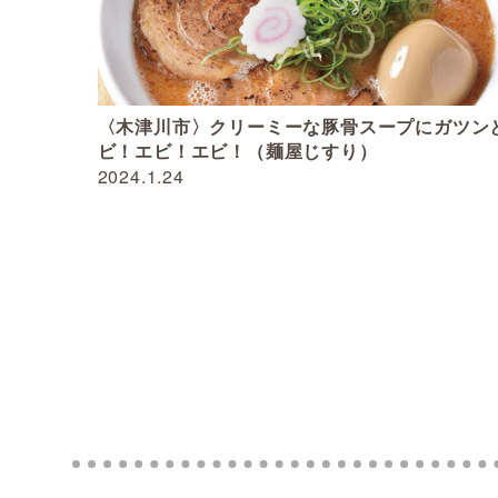
〈木津川市〉クリーミーな豚骨スープにガツン
ビ！エビ！エビ！（麺屋じすり）
2024.1.24