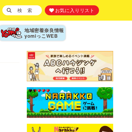
検 索
お気に入りリスト
地域密着奈良情報
yomiっこ
WEB