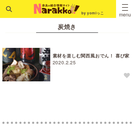
by yomiっこ
menu
炭焼き
素材を楽しむ関西風おでん！ 喜び家
2020.2.25