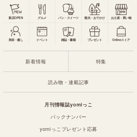
新店OPEN
グルメ
パン・スイーツ
観光・おでかけ
お土産・買い物
美容・癒し
イベント
雑誌・書籍
プレゼント
Onlineストア
新着情報
特集
読み物・連載記事
月刊情報誌yomiっこ
バックナンバー
yomiっこプレゼント応募