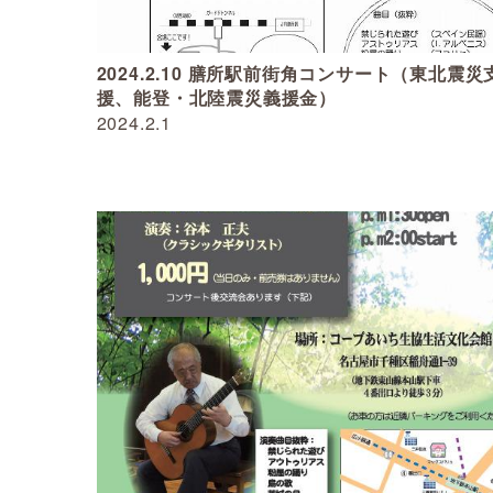
2024.2.10 膳所駅前街角コンサート（東北震災
援、能登・北陸震災義援金）
2024.2.1