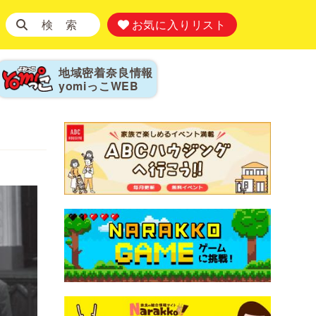
検 索
お気に入りリスト
地域密着奈良情報
yomiっこ
WEB