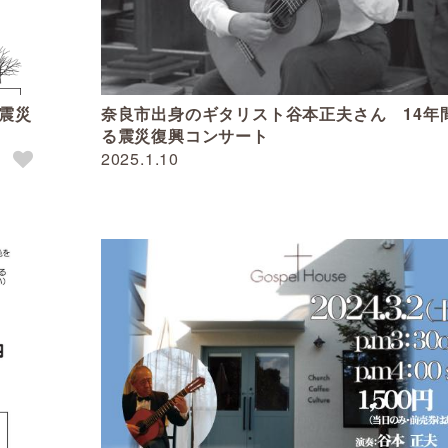
登震災
奈良市出身のギタリスト谷本正夫さん 14年
る震災復興コンサート
2025.1.10