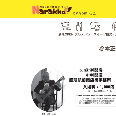
by yomiっこ
新店OPEN
グルメ
パン・スイーツ
観光・
谷本正