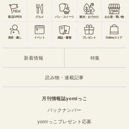
新店OPEN
グルメ
パン・スイーツ
観光・おでかけ
お土産・買い物
美容・癒し
イベント
雑誌・書籍
プレゼント
Onlineストア
新着情報
特集
読み物・連載記事
月刊情報誌yomiっこ
バックナンバー
yomiっこプレゼント応募