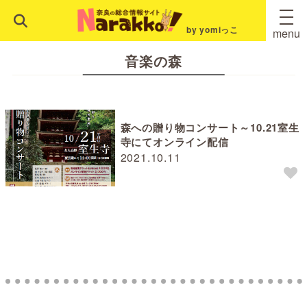
by yomiっこ
menu
音楽の森
森への贈り物コンサート～10.21室生
寺にてオンライン配信
2021.10.11