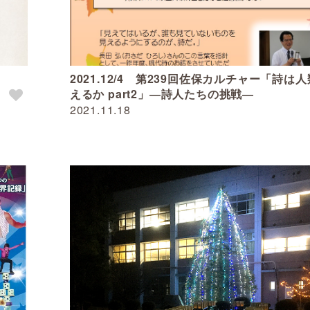
2021.12/4 第239回佐保カルチャー「詩は
えるか part2」―詩人たちの挑戦―
2021.11.18