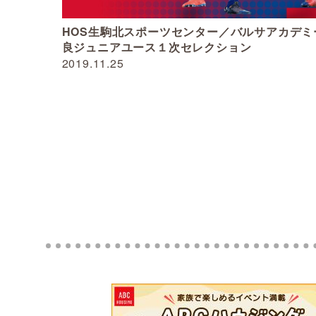
HOS生駒北スポーツセンター／バルサアカデミ
良ジュニアユース１次セレクション
2019.11.25