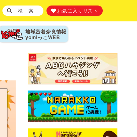
検 索
お気に入りリスト
地域密着奈良情報
yomiっこ
WEB