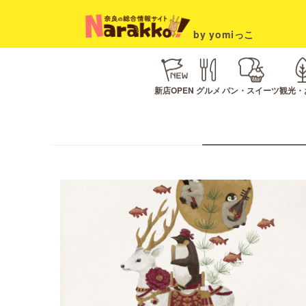
by yomiっこ
新店OPEN
グルメ
パン・スイーツ
観光・