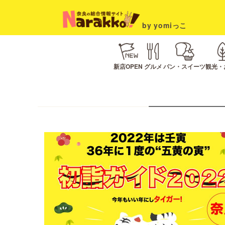
by yomiっこ
新店OPEN
グルメ
パン・スイーツ
観光・