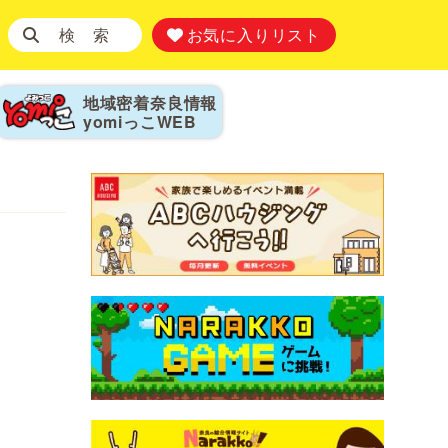
検 索
お気に入りリスト
地域密着奈良情報
yomiっこ
WEB