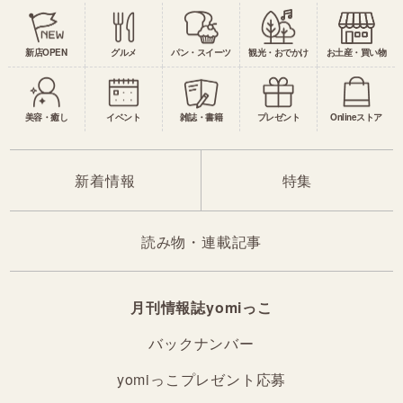
新店OPEN
グルメ
パン・スイーツ
観光・おでかけ
お土産・買い物
美容・癒し
イベント
雑誌・書籍
プレゼント
Onlineストア
新着情報
特集
読み物・連載記事
月刊情報誌yomiっこ
バックナンバー
yomiっこプレゼント応募