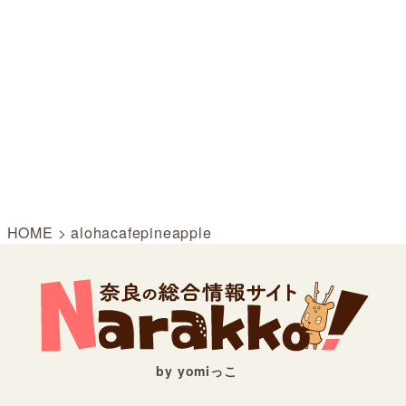
HOME
>
alohacafepineapple
by yomiっこ