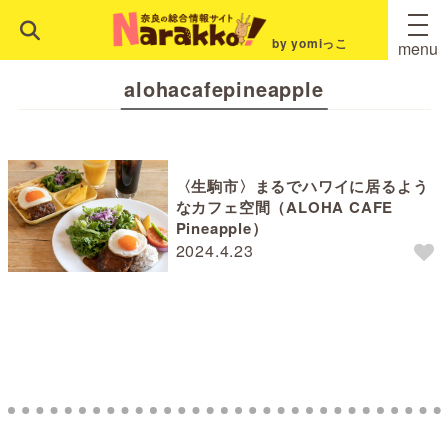
by yomiっこ
menu
alohacafepineapple
〈生駒市〉まるでハワイに居るよう
なカフェ空間（ALOHA CAFE
Pineapple）
2024.4.23