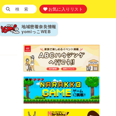
検 索
お気に入りリスト
地域密着奈良情報
yomiっこ
WEB