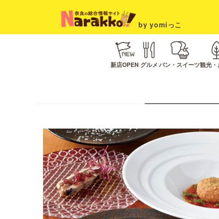
by yomiっこ
新店OPEN
グルメ
パン・スイーツ
観光・