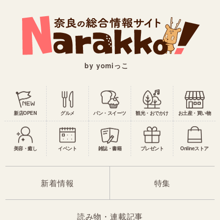
by yomiっこ
新店OPEN
グルメ
パン・スイーツ
観光・おでかけ
お土産・買い物
美容・癒し
イベント
雑誌・書籍
プレゼント
Onlineストア
新着情報
特集
読み物・連載記事