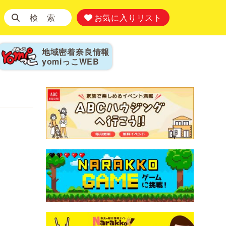
検 索
お気に入りリスト
地域密着奈良情報
yomiっこ
WEB