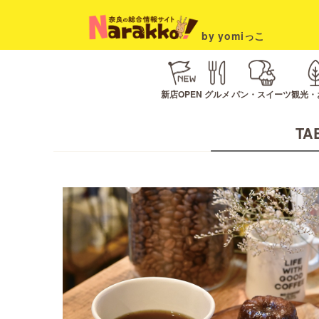
by yomiっこ
新店OPEN
グルメ
パン・スイーツ
観光・
TAB