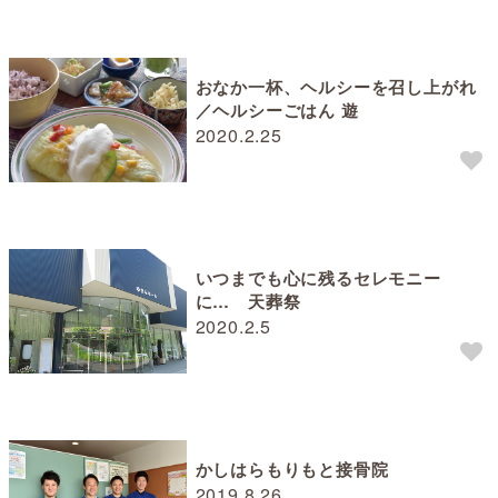
おなか一杯、ヘルシーを召し上がれ
／ヘルシーごはん 遊
2020.2.25
いつまでも心に残るセレモニー
に… 天葬祭
2020.2.5
かしはらもりもと接骨院
2019.8.26