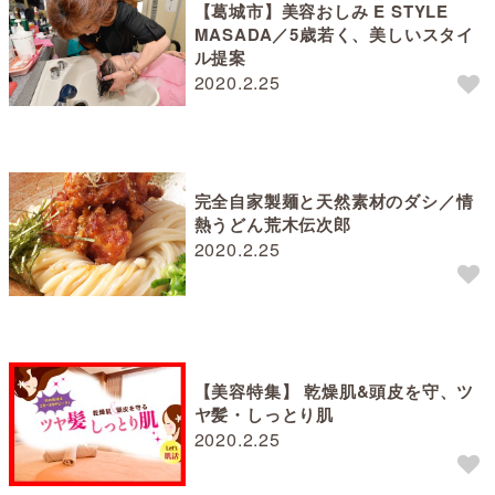
【葛城市】美容おしみ E STYLE
MASADA／5歳若く、美しいスタイ
ル提案
2020.2.25
完全自家製麺と天然素材のダシ／情
熱うどん荒木伝次郎
2020.2.25
【美容特集】 乾燥肌&頭皮を守、ツ
ヤ髪・しっとり肌
2020.2.25