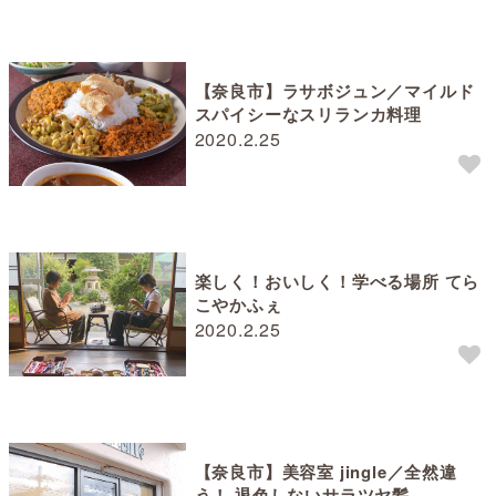
【奈良市】ラサボジュン／マイルド
スパイシーなスリランカ料理
2020.2.25
楽しく！おいしく！学べる場所 てら
こやかふぇ
2020.2.25
【奈良市】美容室 jingle／全然違
う！ 退色しないサラツヤ髪