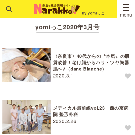
by yomiっこ
menu
yomiっこ2020年3月号
〈奈良市〉40代からの〝本気〟の肌
質改善！老け顔からハリ・ツヤ陶器
肌へ♪（dane Blanche）
2020.3.1
メディカル最前線vol.23 西の京病
院 整形外科
2020.2.26