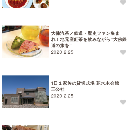
大佛汽茶／鉄道・歴史ファン集ま
れ！地元産紅茶を飲みながら“大佛鉄
道の旅を”
2020.2.25
1日１家族の貸切式場 花水木会館
三公社
2020.2.25