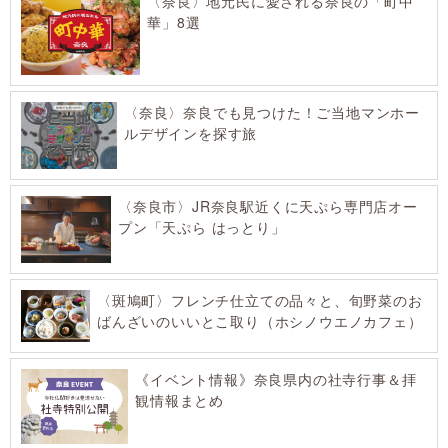
〈奈良〉地元民に愛される奈良の「町中
華」8選
〈奈良〉奈良でも見つけた！ご当地マンホー
ルデザインを探す旅
〈奈良市〉JR奈良駅近くに天ぷら専門店オー
プン「天ぷら はっとり」
〈斑鳩町〉フレンチ仕立ての品々と、旬野菜のお
ばんざいのいいとこ取り（ホシノウエノカフェ）
《イベント情報》奈良県内の社寺行事＆拝
観情報まとめ