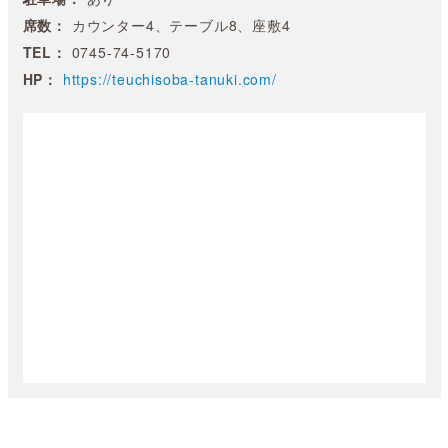
席数：
カウンター4、テーブル8、座敷4
TEL：
0745-74-5170
HP：
https://teuchisoba-tanuki.com/