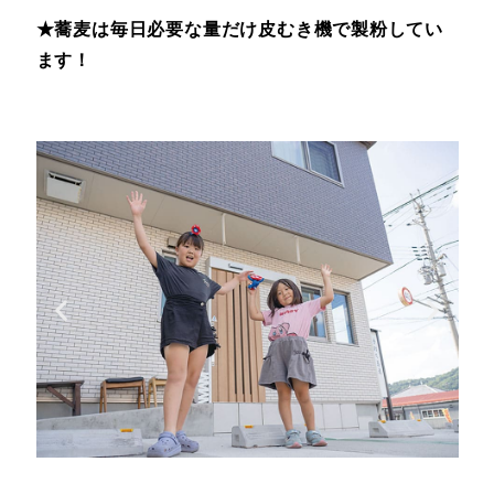
★蕎麦は毎日必要な量だけ皮むき機で製粉してい
ます！