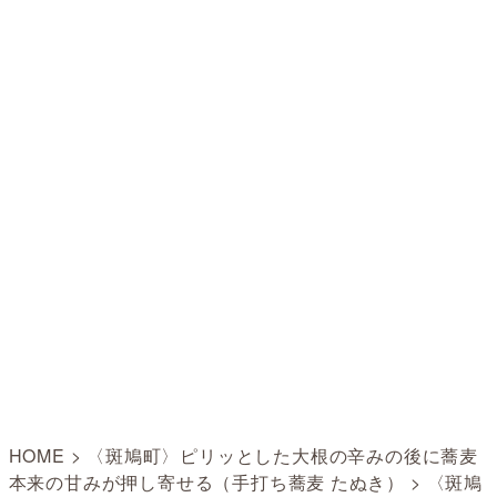
HOME
>
〈斑鳩町〉ピリッとした大根の辛みの後に蕎麦
本来の甘みが押し寄せる（手打ち蕎麦 たぬき）
>
〈斑鳩