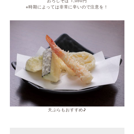
おろしそば 1,050円
※時期によっては非常に辛いので注意を！
天ぷらもおすすめ♪