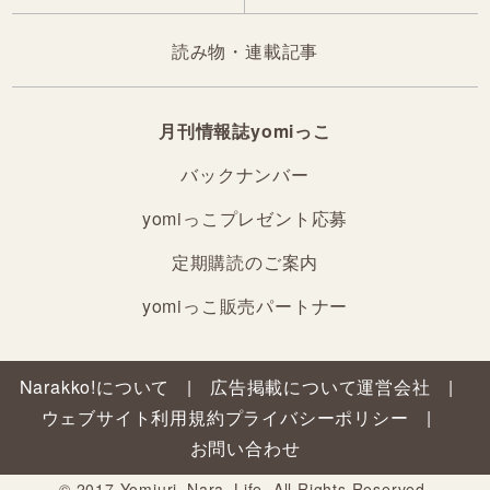
読み物・連載記事
月刊情報誌yomiっこ
バックナンバー
yomiっこプレゼント応募
定期購読のご案内
yomiっこ販売パートナー
Narakko!について
広告掲載について
運営会社
ウェブサイト利用規約
プライバシーポリシー
お問い合わせ
© 2017 Yomiuri_Nara_Life. All Rights Reserved.