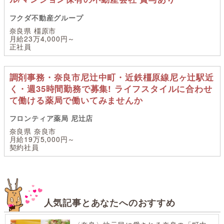
フクダ不動産グループ
奈良県 橿原市
月給23万4,000円～
正社員
調剤事務・奈良市尼辻中町・近鉄橿原線尼ヶ辻駅近
く・週35時間勤務で募集! ライフスタイルに合わせ
て働ける薬局で働いてみませんか
フロンティア薬局 尼辻店
奈良県 奈良市
月給19万5,000円～
契約社員
人気記事とあなたへのおすすめ