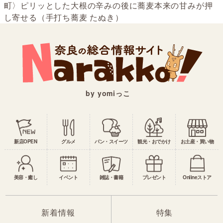
町〉ピリッとした大根の辛みの後に蕎麦本来の甘みが押
し寄せる（手打ち蕎麦 たぬき）
by yomiっこ
新店OPEN
グルメ
パン・スイーツ
観光・おでかけ
お土産・買い物
美容・癒し
イベント
雑誌・書籍
プレゼント
Onlineストア
新着情報
特集