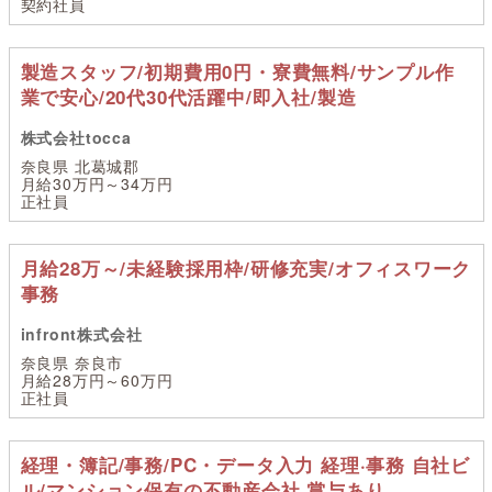
契約社員
製造スタッフ/初期費用0円・寮費無料/サンプル作
業で安心/20代30代活躍中/即入社/製造
株式会社tocca
奈良県 北葛城郡
月給30万円～34万円
正社員
月給28万～/未経験採用枠/研修充実/オフィスワーク
事務
infront株式会社
奈良県 奈良市
月給28万円～60万円
正社員
経理・簿記/事務/PC・データ入力 経理·事務 自社ビ
ル/マンション保有の不動産会社 賞与あり