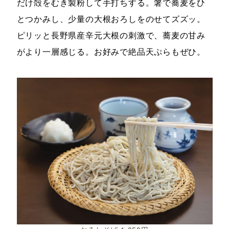
だけ殻をむき製粉して手打ちする。箸で蕎麦をひ
とつかみし、少量の大根おろしをのせてズズッ。
ピリッと長野県産辛元大根の刺激で、蕎麦の甘み
がより一層感じる。お好みで絶品天ぷらもぜひ。