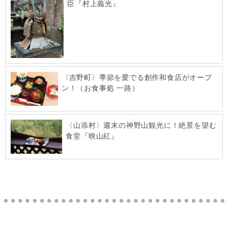
臣『村上義光』
〈吉野町〉季節を愛でる創作和食店がオープ
ン！（お食事処 一路）
〈山添村〉週末の神野山観光に！絶景を望む
食堂『映山紅』