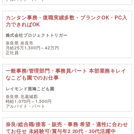
カンタン事務・復職実績多数・ブランクOK・PC入
力できればOK
株式会社プロジェクトトリガー
奈良県 奈良市
月給25万1,300円～42万円
正社員
一般事務/管理部門・事務員パート 本部業務キレイ
なこども園でのお仕事
レイモンド斑鳩こども園
奈良県 北葛城郡
時給1,070円～1,500円
アルバイト・パート
奈良/総合職/接客・販売・事務 希望・適性に合わせ
てお任せ 未経験可/賞与年2 20代・30代活躍中