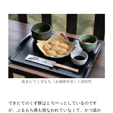
炊きたてくずもち（お抹茶付き）1,250円
できたてのくず餅はとろ〜っとしているのです
が、ぷるもち感も損なわれていなくて、かつ温か