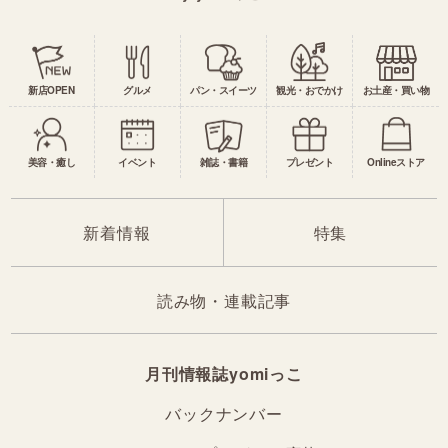
新店OPEN
グルメ
パン・スイーツ
観光・おでかけ
お土産・買い物
美容・癒し
イベント
雑誌・書籍
プレゼント
Onlineストア
新着情報
特集
読み物・連載記事
月刊情報誌yomiっこ
バックナンバー