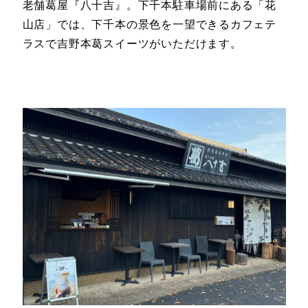
老舗葛屋『八十吉』。下千本駐車場前にある「花
山店」では、下千本の景色を一望できるカフェテ
ラスで吉野本葛スイーツがいただけます。