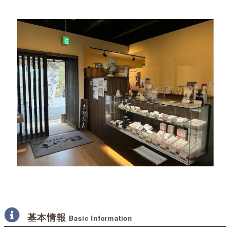
基本情報
Basic Information