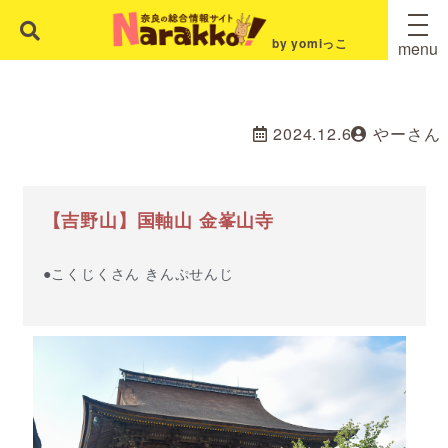
by yomiっこ
menu
2024.12.6
やーさん
【吉野山】国軸山 金峯山寺
●こくじくさん きんぷせんじ