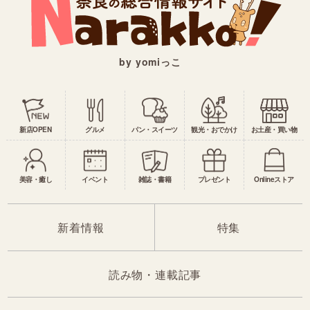
by yomiっこ
新店OPEN
グルメ
パン・スイーツ
観光・おでかけ
お土産・買い物
美容・癒し
イベント
雑誌・書籍
プレゼント
Onlineストア
新着情報
特集
読み物・連載記事