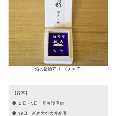
銀の指輪守り 3,000円
【行事】
１日～3日 新春護摩供
19日 新春大祭大護摩供