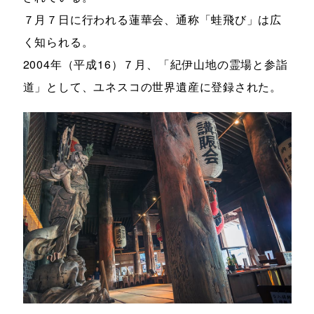
７月７日に行われる蓮華会、通称「蛙飛び」は広
く知られる。
2004年（平成16）７月、「紀伊山地の霊場と参詣
道」として、ユネスコの世界遺産に登録された。