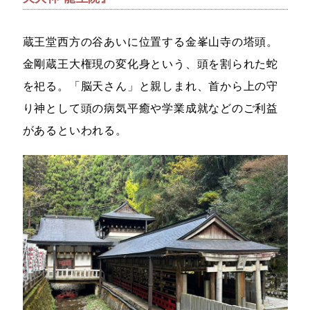
蔵王堂西方の谷あいに位置する金峯山寺の塔頭。
金剛蔵王大権現の変化身という、頭を割られた蛇
を祀る。「脳天さん」と親しまれ、首から上の守
り神として頭の病気平癒や学業成就などのご利益
があるといわれる。