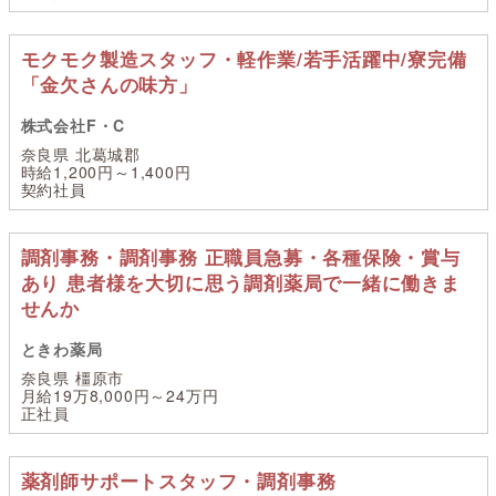
モクモク製造スタッフ・軽作業/若手活躍中/寮完備
「金欠さんの味方」
株式会社F・C
奈良県 北葛城郡
時給1,200円～1,400円
契約社員
調剤事務・調剤事務 正職員急募・各種保険・賞与
あり 患者様を大切に思う調剤薬局で一緒に働きま
せんか
ときわ薬局
奈良県 橿原市
月給19万8,000円～24万円
正社員
薬剤師サポートスタッフ・調剤事務