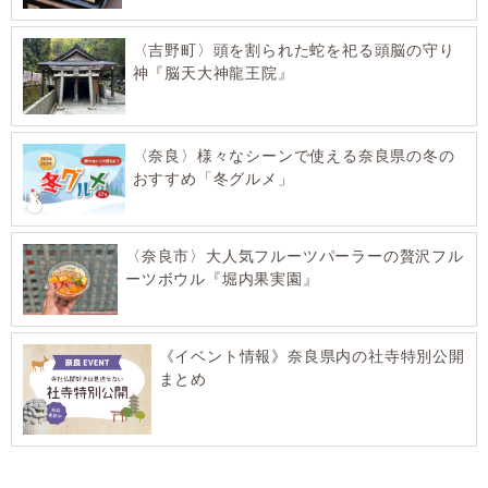
〈吉野町〉頭を割られた蛇を祀る頭脳の守り
神『脳天大神龍王院』
〈奈良〉様々なシーンで使える奈良県の冬の
おすすめ「冬グルメ」
〈奈良市〉大人気フルーツパーラーの贅沢フル
ーツボウル『堀内果実園』
《イベント情報》奈良県内の社寺特別公開
まとめ