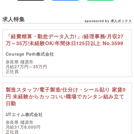
求人特集
sponsored by 求人ボックス
「経費精算・勤怠データ入力!」/経理事務/月収27
万～35万/未経験OK/年間休日125日以上 No.3599
Courage Path株式会社
奈良県 橿原市
月給27万円～35万円
正社員
製造スタッフ/電子製造/仕分け・シール貼り 家賃0
円 未経験からカッコいい職場でカンタン組み立て
日勤
UTエイム株式会社
奈良県 橿原市
月給31万8,000円
正社員