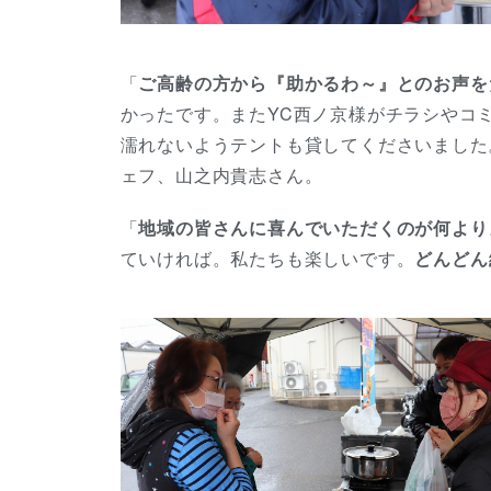
「
ご高齢の方から『助かるわ～』とのお声を
かったです。またYC西ノ京様がチラシやコ
濡れないようテントも貸してくださいました
ェフ、山之内貴志さん。
「
地域の皆さんに喜んでいただくのが何より
ていければ。私たちも楽しいです。
どんどん