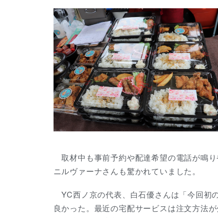
取材中も事前予約や配達希望の電話が鳴り
ニルヴァーナさんも驚かれていました。
YC西ノ京の代表、白石優さんは「今回初
良かった。最近の宅配サービスは注文方法が