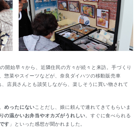
時の開始早々から、近隣住民の方々が続々と来訪。手づくり
、惣菜やスイーツなどが、奈良ダイハツの移動販売車
れ、店員さんとも談笑しながら、楽しそうに買い物されて
。
めったにない
ことだし、娘に頼んで連れてきてもらいま
りの温かいお弁当やオカズがうれしい
。すぐに食べられる
です
」といった感想が聞かれました。