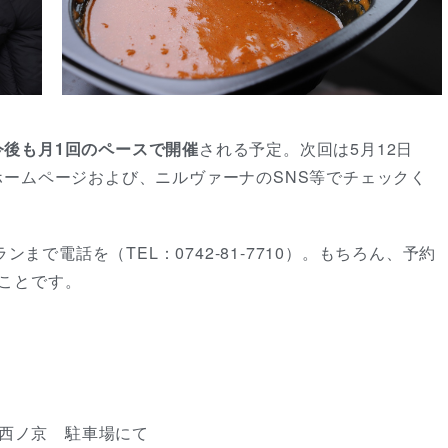
今後も月1回のペースで開催
される予定。次回は5月12日
ホームページおよび、ニルヴァーナのSNS等でチェックく
まで電話を（TEL：0742-81-7710）。もちろん、予約
のことです。
良西ノ京 駐車場にて