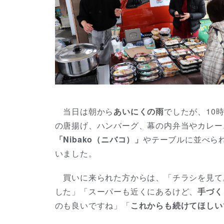
当日は朝から
あいにくの雨
でしたが、10
の唐揚げ、ハンバーグ、幕の内弁当やカレー
「Nibako（ニバコ）」
やテーブルに並べら
いました。
買いに来られた方からは、「チラシを見て
した」「スーパーも近くにあるけど、
手づく
のも良いですね」「
これからも続けてほしい