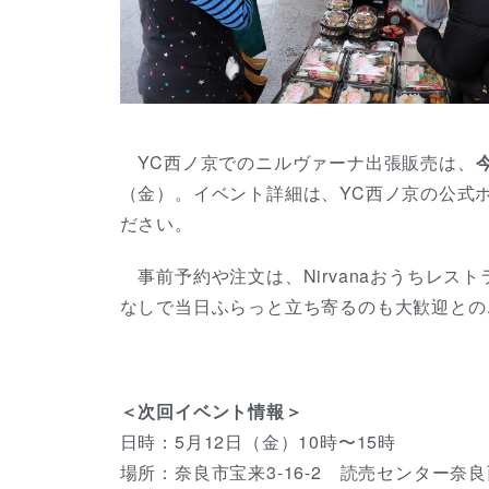
YC西ノ京でのニルヴァーナ出張販売は、
（金）。イベント詳細は、YC西ノ京の公式
ださい。
事前予約や注文は、Nirvanaおうちレストラン
なしで当日ふらっと立ち寄るのも大歓迎と
＜次回イベント情報＞
日時：5月12日（金）10時〜15時
場所：奈良市宝来3-16-2 読売センター奈