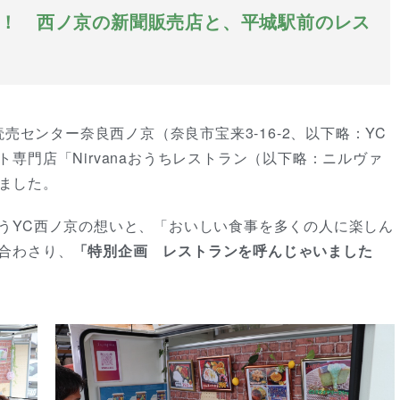
！ 西ノ京の新聞販売店と、平城駅前のレス
売センター奈良西ノ京（奈良市宝来3-16-2、以下略：YC
専門店「Nirvanaおうちレストラン（以下略：ニルヴァ
ました。
うYC西ノ京の想いと、「おいしい食事を多くの人に楽しん
合わさり、
「特別企画 レストランを呼んじゃいました
。